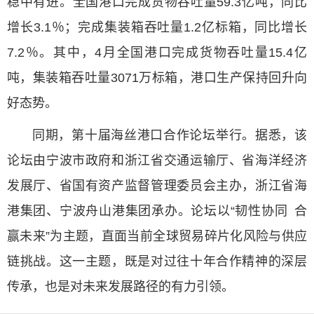
稳中有进。全国港口完成货物吞吐量59.3亿吨，同比
增长3.1％；完成集装箱吞吐量1.2亿标箱，同比增长
7.2％。其中，4月全国港口完成货物吞吐量15.4亿
吨，集装箱吞吐量3071万标箱，港口生产保持回升向
好态势。
同期，第十届海丝港口合作论坛举行。据悉，该
论坛由宁波市政府和浙江省交通运输厅、省海洋经济
发展厅、省国有资产监督管理委员会主办，浙江省海
港集团、宁波舟山港集团承办。论坛以“韧性协同 合
赢未来”为主题，直面当前全球贸易碎片化风险与供应
链挑战。这一主题，既是对过往十年合作精神的深层
传承，也是对未来发展路径的有力引领。