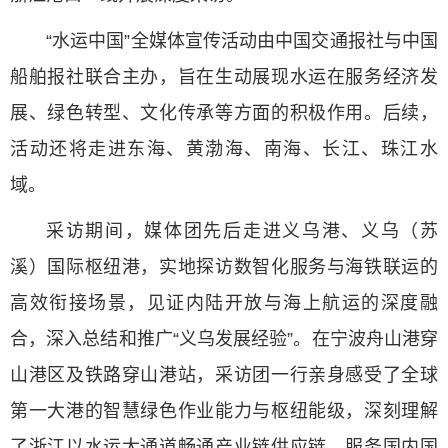
“水运中国”全媒体宣传活动由中国交通报社与中国
船舶报社联合主办，旨在生动展现水运在服务经济发
展、绿色转型、文化传承等方面的积极作用。后续，
活动还将走进东海、黄渤海、南海、长江、珠江水
域。
采访期间，媒体团先后走进义乌港、义乌（苏
溪）国际枢纽港，实地探访数智化服务与海铁联运的
高效衔接场景，见证内陆开放与海上航运的深度融
合，深入总结和推广“义乌发展经验”。在宁波舟山港穿
山港区及铁路穿山港站，采访团一行亲身感受了全球
第一大港的智慧绿色作业能力与枢纽能级，深刻理解
了浙江以水运大通道畅通产业链供应链、服务国内国