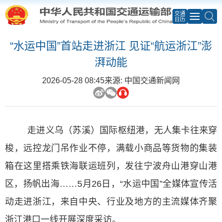
交通
日历
“水运中国”首站走进浙江 见证“航运浙江”澎
湃动能
2026-05-28 08:45
来源: 中国交通新闻网
走进义乌（苏溪）国际枢纽港，无人集卡往来穿
梭，远控龙门吊作业不停，满载小商品等货物的集装
箱在这里搭乘铁海联运班列，发往宁波舟山港穿山港
区，扬帆出海……5月26日，“水运中国”全媒体宣传活
动走进浙江，来自中央、行业及地方的主流媒体齐聚
浙江港口一线开展深度采访。