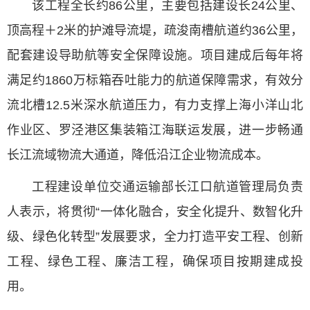
该工程全长约86公里，主要包括建设长24公里、
顶高程＋2米的护滩导流堤，疏浚南槽航道约36公里，
配套建设导助航等安全保障设施。项目建成后每年将
满足约1860万标箱吞吐能力的航道保障需求，有效分
流北槽12.5米深水航道压力，有力支撑上海小洋山北
作业区、罗泾港区集装箱江海联运发展，进一步畅通
长江流域物流大通道，降低沿江企业物流成本。
工程建设单位交通运输部长江口航道管理局负责
人表示，将贯彻“一体化融合，安全化提升、数智化升
级、绿色化转型”发展要求，全力打造平安工程、创新
工程、绿色工程、廉洁工程，确保项目按期建成投
用。