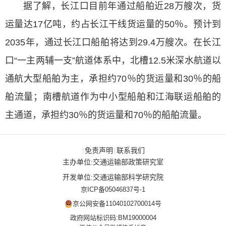
据了解，长江口目前年通过船舶近28万艘次，货
运量达17亿吨，约占长江干线货运量的50％。预计到
2035年，通过长江口船舶将达到29.4万艘次。在长江
口“一主两辅一支”航道体系中，北槽12.5米深水航道以
通航大型船舶为主，承担约70％的货运量和30％的船
舶流量；南槽航道作为中小型船舶和江海联运船舶的
主通道，承担约30％的货运量和70％的船舶流量。
免责声明
联系我们
|
|
主办单位:交通运输部政策研究室
开发单位:交通运输部科学研究院
京ICP备05046837号-1
京公网安备11040102700014号
政府网站标识码:BM19000004