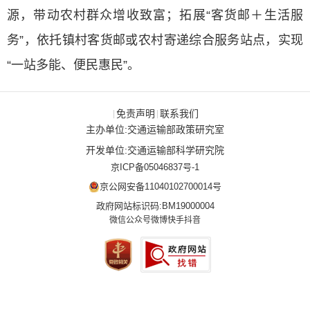
源，带动农村群众增收致富；拓展“客货邮＋生活服
务”，依托镇村客货邮或农村寄递综合服务站点，实现
“一站多能、便民惠民”。
免责声明
联系我们
|
|
主办单位:交通运输部政策研究室
开发单位:交通运输部科学研究院
京ICP备05046837号-1
京公网安备11040102700014号
政府网站标识码:BM19000004
微信公众号
微博
快手
抖音