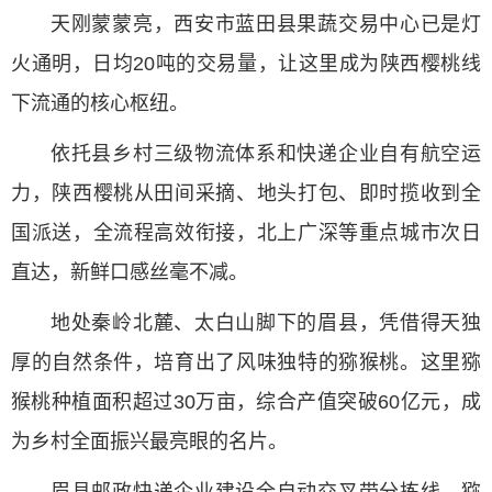
天刚蒙蒙亮，西安市蓝田县果蔬交易中心已是灯
火通明，日均20吨的交易量，让这里成为陕西樱桃线
下流通的核心枢纽。
依托县乡村三级物流体系和快递企业自有航空运
力，陕西樱桃从田间采摘、地头打包、即时揽收到全
国派送，全流程高效衔接，北上广深等重点城市次日
直达，新鲜口感丝毫不减。
地处秦岭北麓、太白山脚下的眉县，凭借得天独
厚的自然条件，培育出了风味独特的猕猴桃。这里猕
猴桃种植面积超过30万亩，综合产值突破60亿元，成
为乡村全面振兴最亮眼的名片。