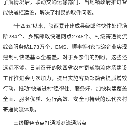
了解情况后，联动交通运输部门、当地镇政府推进智
能快递柜建设，解决了村民的取件问题。
“十四五”以来，陕西累计建成县级邮件快件处理场
所284个、乡镇邮政快递网点2748个、村级寄递物流
综合服务站1.73万个，EMS、顺丰等4家快递企业实现
建制村快递基本全覆盖。对于乡亲们的期盼，这些还
远远不够。日前召开的陕西省农村寄递物流体系建设
工作推进会再次加力，提出实施客货邮融合提质增效
行动，推动“快递进村”稳得住、服务好，加快构建覆盖
全面、服务优质、运行高效、安全可持续的现代农村
寄递物流体系。
三级服务节点打通城乡流通堵点