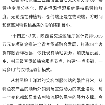
眉县邮政快递企业建设全自动交叉带分拣线、猕
猴桃专用分拣仓，配备恒温恒湿系统保持猕猴桃鲜
度，无论是在种植端、仓储端还是在物流端，将时间
和距离对猕猴桃品质的影响降到最小。
“十四五”以来，陕西省交通运输厅累计安排5035
万元专项资金推进全省客货邮融合发展，打造24个客
货邮融合样板县；依托现有场站资源，加快建设县、
乡、村三级客货邮综合服务节点，构建“一点多能、一
网多用”的农村运输新模式。
从村民脸上洋溢的笑容到服务站的繁忙日常，从
特色农产品的顺畅外销到闲置劳动力的就业增收，每
一个变化都彰显着农村物流服务民生的强力支撑。今