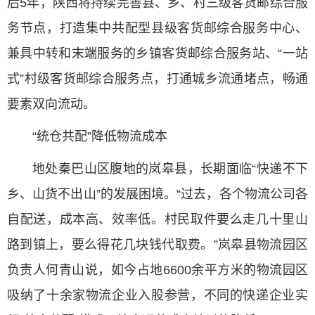
后5年，陕西将持续完善县、乡、村三级客货邮综合服
务节点，打造集中共配型县级客货邮综合服务中心、
兼具中转和末端服务的乡镇客货邮综合服务站、“一站
式”村级客货邮综合服务点，打通城乡流通堵点，畅通
要素双向流动。
“统仓共配”降低物流成本
地处秦巴山区腹地的岚皋县，长期面临“快递不下
乡、山货不出山”的发展困境。“过去，各个物流公司各
自配送，成本高、效率低。村民取件要么走几十里山
路到镇上，要么得花几块钱代取费。”岚皋县物流园区
负责人何青山说，如今占地6600余平方米的物流园区
吸纳了十余家物流企业入股参营，不同的快递企业实