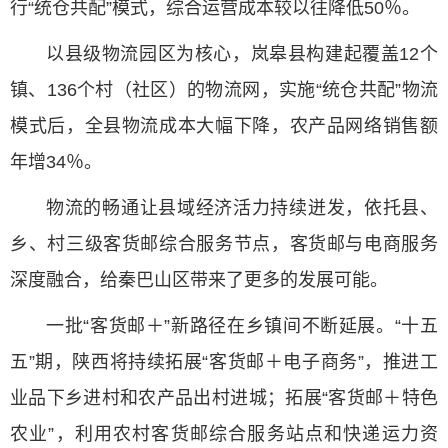
行“统仓共配”模式，综合运营成本较以往降低50％。
以县级物流园区为核心，岚皋县构建起覆盖12个
镇、136个村（社区）的物流网，实施“统仓共配”物流
模式后，全县物流成本大幅下降，农产品网络销售额
年增34％。
物流的畅通让县域经济活力持续迸发，依托县、
乡、村三级客货邮综合服务节点，客货邮与电商服务
深度融合，给秦巴山区带来了更多的发展可能。
一批“客货邮＋”新路径在乡镇间不断延展。“十五
五”期，陕西将持续拓展“客货邮＋电子商务”，推进工
业品下乡进村和农产品出村进城；拓展“客货邮＋特色
农业”，利用农村客货邮综合服务站点和快递运力资