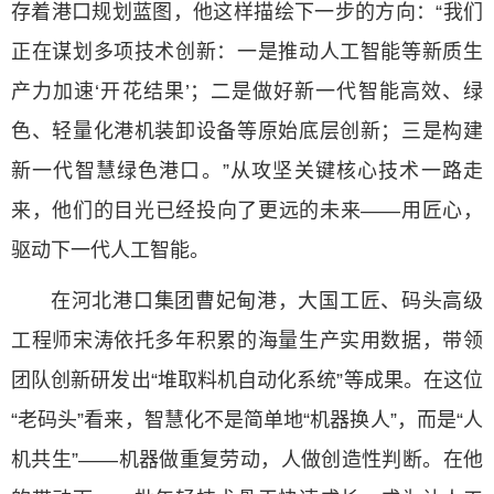
存着港口规划蓝图，他这样描绘下一步的方向：“我们
正在谋划多项技术创新：一是推动人工智能等新质生
产力加速‘开花结果’；二是做好新一代智能高效、绿
色、轻量化港机装卸设备等原始底层创新；三是构建
新一代智慧绿色港口。”从攻坚关键核心技术一路走
来，他们的目光已经投向了更远的未来——用匠心，
驱动下一代人工智能。
在河北港口集团曹妃甸港，大国工匠、码头高级
工程师宋涛依托多年积累的海量生产实用数据，带领
团队创新研发出“堆取料机自动化系统”等成果。在这位
“老码头”看来，智慧化不是简单地“机器换人”，而是“人
机共生”——机器做重复劳动，人做创造性判断。在他