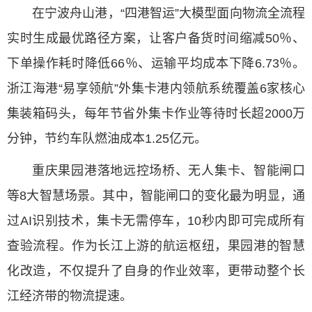
在宁波舟山港，“四港智运”大模型面向物流全流程
实时生成最优路径方案，让客户备货时间缩减50％、
下单操作耗时降低66％、运输平均成本下降6.73％。
浙江海港“易享领航”外集卡港内领航系统覆盖6家核心
集装箱码头，每年节省外集卡作业等待时长超2000万
分钟，节约车队燃油成本1.25亿元。
重庆果园港落地远控场桥、无人集卡、智能闸口
等8大智慧场景。其中，智能闸口的变化最为明显，通
过AI识别技术，集卡无需停车，10秒内即可完成所有
查验流程。作为长江上游的航运枢纽，果园港的智慧
化改造，不仅提升了自身的作业效率，更带动整个长
江经济带的物流提速。