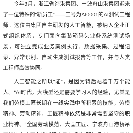
今年3月，浙江省海港集团、宁波舟山港集团迎来
了一位特殊的“新员工”——工号为AI0001的AI测试工程
师。这位由集团自主研发的人工智能，被纳入企业正
式组织体系，专门面向集装箱码头业务系统测试场
景，可独立完成业务案例执行、数据采集、过程记
录、异常识别、自动生成测试报告等工作，并与人类
工程师高效协同。
人工智能之所以“能”，是因为背后站着千万个能
人。“AI时代，大模型还是需要学习人的经验，尤其是
我们劳模工匠长期在一线实践中所积累的技能，劳模
精神、劳动精神、工匠精神依然是非常需要坚守的职
业精神。”全国劳动模范、大国工匠、宁波舟山港桥吊