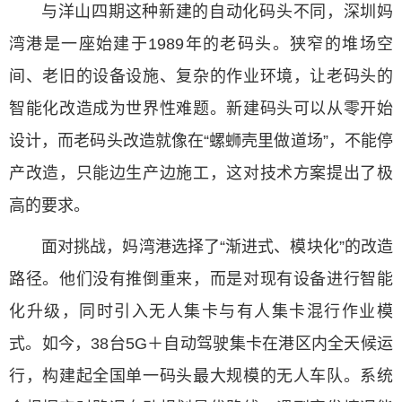
与洋山四期这种新建的自动化码头不同，深圳妈
湾港是一座始建于1989年的老码头。狭窄的堆场空
间、老旧的设备设施、复杂的作业环境，让老码头的
智能化改造成为世界性难题。新建码头可以从零开始
设计，而老码头改造就像在“螺蛳壳里做道场”，不能停
产改造，只能边生产边施工，这对技术方案提出了极
高的要求。
面对挑战，妈湾港选择了“渐进式、模块化”的改造
路径。他们没有推倒重来，而是对现有设备进行智能
化升级，同时引入无人集卡与有人集卡混行作业模
式。如今，38台5G＋自动驾驶集卡在港区内全天候运
行，构建起全国单一码头最大规模的无人车队。系统