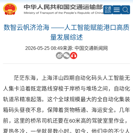
交通
日历
数智云帆济沧海 ——人工智能赋能港口高质
量发展综述
2026-05-25 08:49
来源: 中国交通新闻网
茫茫东海，上海洋山四期自动化码头人工智能无
人集卡沿着既定路线穿梭于岸桥与堆场之间，自动化
轨道吊精准起落。这个全球规模最大的全自动化集装
箱码头昼夜不息，保障着货物畅通、海运安全。几年
前，这里的桥吊司机还要在60米高的驾驶室里作业，
夏热冬冷，一坐就是数小时。如今，他们中的不少人