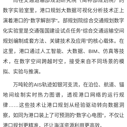
而在交通运输部规划研究院（简称部规划院）的
数字实验室里，港口规划大数据可视化分析技术正上
演着港口的“数字解剖学”。部规划院综合交通规划数字
化实验室是交通强国建设试点任务“综合交通运输空间
规划编制成套方法、关键技术及应用”的核心载体。在
这里，港口通过人工智能、大数据、BIM、仿真等技
术，在数字空间跨越时空，接受来自不同场景的模
拟、实验与推演。
万吨轮的AIS轨迹如银河支流，在泊位、航道、锚
地间绘制实时热力图谱，透视港口网络的运行规
律……这些技术让港口规划从经验驱动转向数据洞
察，如同为港口装上了可预测的“数字心电图”，不仅让
港口规划更精准，还让海洋资源利用更高效。