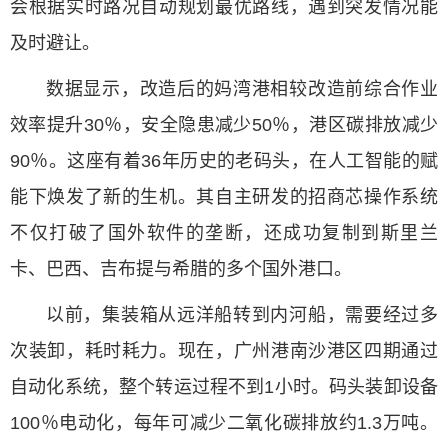
会根据实时路况自动规划最优路线，遇到突发情况能
及时避让。
数据显示，改造后的妈湾港相较改造前综合作业
效率提升30％，安全隐患减少50％，港区碳排放减少
90％。这座有着36年历史的老码头，在人工智能的赋
能下焕发了新的生机。其自主研发的招商芯操作系统
不仅打破了国外软件的垄断，还成功复制到斯里兰
卡、巴西、吉布提与希腊的多个国外港口。
以前，集装箱从远洋船转到内河船，需要经过多
次装卸，耗时耗力。现在，广州港南沙港区四期通过
自动化系统，整个转运过程不到1小时。码头装卸设备
100％电动化，每年可减少二氧化碳排放约1.3万吨。