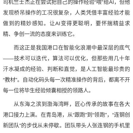
司机竺士杰正在尝试把自己的操作经验“喂”给AI，但他
发现桥吊操作的工况很复杂，人类凭借丰富经验才能
做到的精妙感知。让AI变得更聪明，要怀揣精益求
精、争创一流的态度来训练它。
而这正是我国港口在智能化浪潮中最深层的底气
——技术可以迭代，算法可以优化，但那些用几十年
汗水凝成的经验、判断和直觉，是人工智能最珍贵的
“教材”。自动化码头每一次精准操作的背后，都离不开
每一位将毕生经验倾囊相授的领路人。
从东海之滨到渤海湾畔，匠心传承的故事在各大
港口接力上演。在青岛港，从“跟跑”到“领跑”，“连钢创
新团队”的步伐从未停歇。团队带头人张连钢的手机里