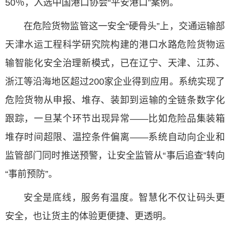
50％，入选中国港口协会“平安港口”案例。
在危险货物监管这一安全“硬骨头”上，交通运输部
天津水运工程科学研究院构建的港口水路危险货物运
输智能化安全治理新模式，已在辽宁、天津、江苏、
浙江等沿海地区超过200家企业得到应用。系统实现了
危险货物从申报、堆存、装卸到运输的全链条数字化
跟踪，一旦某个环节出现异常——比如危险品集装箱
堆存时间超限、温控条件偏离——系统自动向企业和
监管部门同时推送预警，让安全监管从“事后追查”转向
“事前预防”。
安全是底线，服务有温度。智慧化不仅让码头更
安全，也让货主的体验更便捷、更透明。