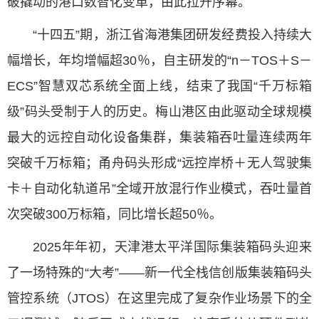
破撬动的港口数智化变革，由此拉开序幕。
“十四五”期，浙江省海港集团研发经费投入持续大
幅增长，年均增幅超30％，自主研发的“n－TOS＋S－
ECS”智慧双芯系统全面上线，结束了我国“千万标箱
级”码头受制于人的历史。梅山港区由此驱动全球规模
最大的远控自动化设备集群，集装箱吞吐量连续两年
突破千万标箱；甬舟码头形成“远控岸桥＋无人驾驶集
卡＋自动化轨道吊”全域开放混行作业模式，吞吐量首
次突破300万标箱，同比增长超50％。
2025年年初，天津港太平洋国际集装箱码头迎来
了一场特殊的“大考”——新一代全栈信创版集装箱码头
管控系统（JTOS）在这里完成了复杂作业场景下的全