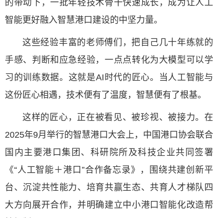
的带动下，一批年轻技术骨干快速成长，成为让人工
智能更好融入智慧港口建设的中坚力量。
这些经验丰富的老师傅们，把自己几十年练就的
手感、判断和应急经验，一点点转化为大模型可以学
习的训练数据。这就是AI时代的匠心。当人工智能与
这份匠心相遇，技术便有了温度，智慧便有了根基。
这样的匠心，正在被看见、被珍视、被接力。在
2025年9月举行的智慧港口大会上，中国港口协会联合
国内主要港口集团、科研院所及科技企业共同签署
《“人工智能＋港口”合作备忘录》，围绕共建创新平
台、沉淀共性能力、培育共赢生态、共育人才梯队四
大方向展开合作，并明确建立中小港口智能化改造帮