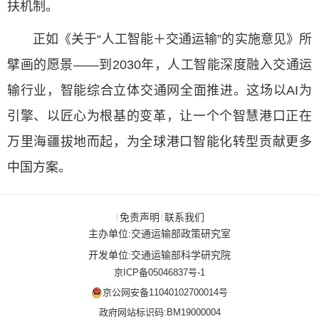
扶机制。
正如《关于“人工智能＋交通运输”的实施意见》所
擘画的愿景——到2030年，人工智能深度融入交通运
输行业，智能综合立体交通网全面推进。这场以AI为
引擎、以匠心为根基的变革，让一个个智慧港口正在
万里海疆拔地而起，为全球港口智能化转型贡献更多
中国方案。
免责声明
联系我们
|
|
主办单位:交通运输部政策研究室
开发单位:交通运输部科学研究院
京ICP备05046837号-1
京公网安备11040102700014号
政府网站标识码:BM19000004