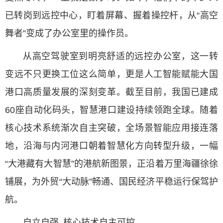
已转岗到远控中心，盯着屏幕、握着操控杆，从“高空
舞者”变成了办公室里的操作员。
从高空驾驶室到明亮舒适的远控办公室，这一转
变远不只更换工位这么简单，更是人工智能赋能大国
港口高质量发展的深刻变革。截至目前，我国已建成
60座自动化码头，智慧港口建设持续领跑全球。随着
核心技术系统渐次自主突破，全场景智能应用接连落
地，沿海与内河港口朝着智慧化方向转型升级，一幅
“大港藏有大智慧”的港航新图景，正沿着万里海疆徐徐
铺展，为外贸“大动脉”畅通、国民经济平稳运行保驾护
航。
自立自强 核心技术自主可控