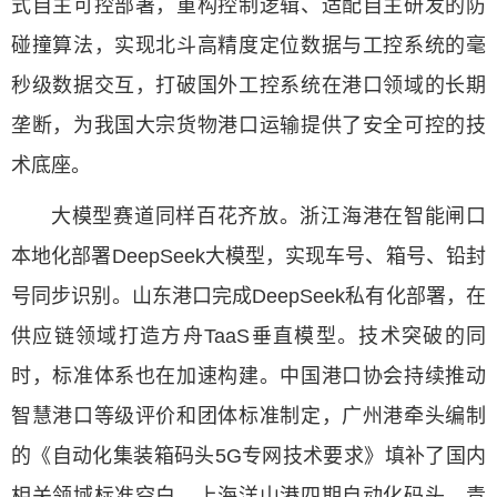
式自主可控部署，重构控制逻辑、适配自主研发的防
碰撞算法，实现北斗高精度定位数据与工控系统的毫
秒级数据交互，打破国外工控系统在港口领域的长期
垄断，为我国大宗货物港口运输提供了安全可控的技
术底座。
大模型赛道同样百花齐放。浙江海港在智能闸口
本地化部署DeepSeek大模型，实现车号、箱号、铅封
号同步识别。山东港口完成DeepSeek私有化部署，在
供应链领域打造方舟TaaS垂直模型。技术突破的同
时，标准体系也在加速构建。中国港口协会持续推动
智慧港口等级评价和团体标准制定，广州港牵头编制
的《自动化集装箱码头5G专网技术要求》填补了国内
相关领域标准空白。上海洋山港四期自动化码头、青