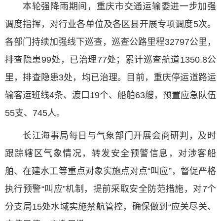
本轮强降雨期间，重庆市交通运输委进一步加强
调度指挥，对行业各单位及各区县开展专项调度5次。
各部门持续加强线下巡查，巡查公路里程32797公里，
排查隐患99处，已治理77处；累计巡查航道1350.8公
里，排查隐患3处，均已治理。目前，重庆停运道路运
输客运班线4条、渡口19个、船舶63艘，预置应急队伍
55支、745人。
长江海事局每日与气象部门开展会商研判，及时
跟踪辖区气象情况，转发安全预警信息，对涉客船
舶、在建水工等重点对象实施点对点“叫应”，督促严格
执行预警“叫应”机制，提前采取安全防范措施，对7个
分支局15处水域实施禁航管控，确保做到“应关尽关、