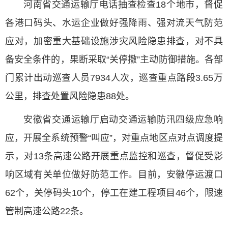
河南省交通运输厅电话抽查检查18个地市，督促
各港口码头、水运企业做好强降雨、强对流天气防范
应对，加密重大基础设施涉灾风险隐患排查，对不具
备安全条件的，果断采取“关停撤”主动防御措施。各部
门累计出动巡查人员7934人次，巡查重点路段3.65万
公里，排查处置风险隐患88处。
安徽省交通运输厅启动交通运输防汛四级应急响
应，开展全系统预警“叫应”，对重点地区点对点调度提
示，对13条高速公路开展重点监控和巡查，督促受影
响区域有关单位做好防范工作。目前，安徽停运渡口
62个，关停码头10个，停工在建工程项目46个，限速
管制高速公路22条。