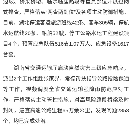
边坡、桥梁桥墩、临水临崖路段等重点部位开展拉网
式排查，严格落实“两查两到位”及各项主动防御措施。
目前，湖北停运客运旅游班线42条、客车305辆，停航
水运航线20条、船舶52艘，停工公路水运工程建设项
目4个，预置应急队伍516支1.07万人、应急设备1617
台套。
湖南省交通运输厅启动自然灾害三级应急响应，
派出2个工作组赴张家界、常德帮扶指导公路抢险保通
等工作，视频调度全省交通运输强降雨防范应对工
作，严格落实主动管控措施，对高风险路段桥梁及时
封闭，巡查高速公路里程65万余公里，发现问题2853
个，均已完成处治。