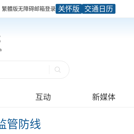
关怀版
交通日历
繁體版
无障碍
邮箱
登录
互动
新媒体
监管防线