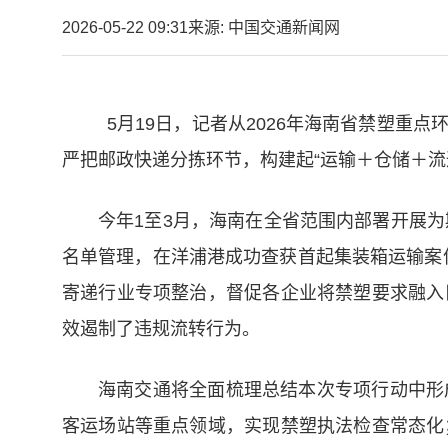
2026-05-22 09:31
来源: 中国交通新闻网
5月19日，记者从2026年海南省禁塑重
严把邮政快递分拣环节，构建起“运输＋仓储＋流
今年1至3月，海南在全省范围内部署开展
名单管理，在洋浦港成功查获首起集装箱运输案件
寄递行业专项整治，督促各企业将禁塑要求融入
效遏制了违规流转行为。
海南交通将全面梳理总结本次专项行动中形
客运场站等重点领域，实现禁塑执法检查常态化