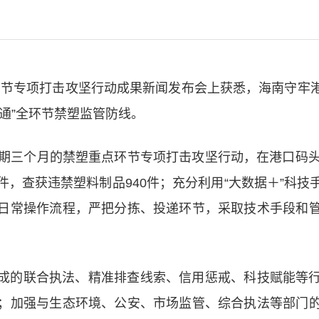
点环节专项打击攻坚行动成果新闻发布会上获悉，海南守
通”全环节禁塑监管防线。
为期三个月的禁塑重点环节专项打击攻坚行动，在港口码头
，查获违禁塑料制品940件；充分利用“大数据＋”科
日常操作流程，严把分拣、投递环节，采取技术手段和
成的联合执法、精准排查线索、信用惩戒、科技赋能等
；加强与生态环境、公安、市场监管、综合执法等部门