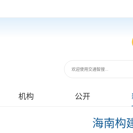
机构
公开
海南构