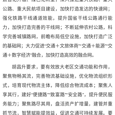
公路、重大民航项目建设，加快打造发达的快速网；
强化铁路干线通道效能，提升国省干线公路通行能
力，加快打造完善的干线网；不断延伸农村公路，科
学完善城镇路网，前瞻布局低空设施，加快打造广泛
的基础网；大力促进“交通＋文旅体商”“交通＋能源”“交
通＋数字经济”融合，加快打造高效的融合网。
胡昌升要求，要有效放大老区交通功能和作用，
聚焦物畅其流，完善物流基础设施，优化物流组织形
式，培育现代物流主体，降低综合物流成本；聚焦人
享其行，建好“便捷路”“致富路”“安全路”，提升便民服
务能力；聚焦路尽其用，盘活资产扩增量，建管并重
抓节流，智慧赋能提效益，促进交通可持续发展。要