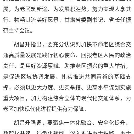
展，为老区筑新途、为发展积胜势，努力实现人享其
行、物畅其流美好愿景。甘肃省委副书记、省长任振
鹤主持会议。
胡昌升指出，要充分认识到加快革命老区综合交
通高质量发展是践行初心使命、回报老区人民的政治
责任，是用好资源禀赋、助推老区振兴的重大举措，
是促进区域协调发展、扎实推进共同富裕的基础支
撑，必须以更大力度、更实举措、更高水平谋划实施
重大项目，加力构建综合立体的现代化交通体系，为
老区加快现代化进程提供有力保障。
胡昌升强调，要聚焦一体化融合、安全化提升、
数智化升级、绿色化转型，深入推进重大铁路、重大