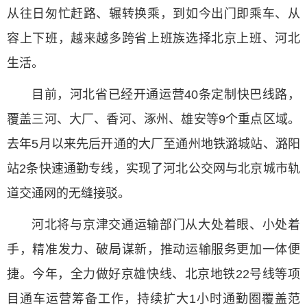
从往日匆忙赶路、辗转换乘，到如今出门即乘车、从
容上下班，越来越多跨省上班族选择北京上班、河北
生活。
目前，河北省已经开通运营40条定制快巴线路，
覆盖三河、大厂、香河、涿州、雄安等9个重点区域。
去年5月以来先后开通的大厂至通州地铁潞城站、潞阳
站2条快速通勤专线，实现了河北公交网与北京城市轨
道交通网的无缝接驳。
河北将与京津交通运输部门从大处着眼、小处着
手，精准发力、破局谋新，推动运输服务更加一体便
捷。今年，全力做好京雄快线、北京地铁22号线等项
目通车运营筹备工作，持续扩大1小时通勤圈覆盖范