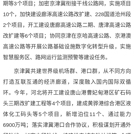
期等3个项目；加密京津冀衔接干线公路网，实施项目
10个，加快建设廊涿高速公路改扩建、228国道沧州段
2个项目，开工建设唐廊高速公路二期、唐津高速公路
改扩建等6个项目；协同京津在京哈高速公路、京港澳
高速公路等开展公路基础设施数字化转型升级，实施
智慧服务区、路网运行监测预警等建设任务。
京津冀共建世界级机场群、港口群，从不同方向
打造互联互通的经济廊道，深度融入国内国际双循
环。今年，河北将开工建设唐山港曹妃甸港区矿石码
头三期改扩建工程等4个项目，建成黄骅港综合港区液
体化工码头等5个项目，新增泊位11个、通过能力
6900万吨；落实津冀港口合作协议，积极谋划开通外