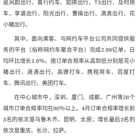
是风韵出行、喜行约车、如祺出行、T3出行、及时用
车、享道出行、阳光出行、曹操出行、滴滴出行、花
小猪出行。
其中，面向乘客、与网约车平台公司共同提供服
务的平台（俗称网约车聚合平台）完成2.89亿单，日
均环比增长1.6％。按订单合规率从高到低分别是花小
猪出行、滴滴出行、高德打车、携程用车、百度打
车、腾讯出行、美团打车。
在中心城市中，深圳、厦门、成都、广州等28个
城市订单合规率均在80％以上。4月订单合规率增长前
3名的依次是乌鲁木齐、昆明、太原；增长最后3名的
依次是重庆、长沙、拉萨。