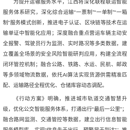
为提升运输服务水平，江西将深化联程联运智能
服务体系研究，深化综合运输“一票制”“一单制”“一箱
制”服务模式创新，推进电子认证、区块链等技术在运
输单证中智能化应用；深度融合重点营运车辆主动安
全报警、驾驶员行为监测、实时路况等多类数据，建
立覆盖全场景的安全风险智能研判应用，构建全流程
闭环管控机制；融合公路、铁路、水运、民航、邮政
等多领域物流数据，依托AI算法实现货源供需精准匹
配、运输路径全程优化、仓储库容动态调配。
《行动方案》明确，推进城市轨道交通智慧升
级，优化公交智能服务体系，打通出行“最后一公里”；
融合路网监测、交通管控等数据，建立出行信息智能