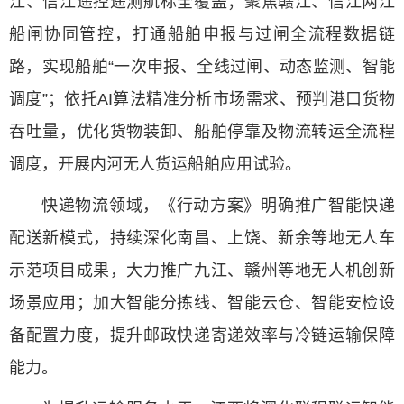
江、信江遥控遥测航标全覆盖；聚焦赣江、信江两江
船闸协同管控，打通船舶申报与过闸全流程数据链
路，实现船舶“一次申报、全线过闸、动态监测、智能
调度”；依托AI算法精准分析市场需求、预判港口货物
吞吐量，优化货物装卸、船舶停靠及物流转运全流程
调度，开展内河无人货运船舶应用试验。
快递物流领域，《行动方案》明确推广智能快递
配送新模式，持续深化南昌、上饶、新余等地无人车
示范项目成果，大力推广九江、赣州等地无人机创新
场景应用；加大智能分拣线、智能云仓、智能安检设
备配置力度，提升邮政快递寄递效率与冷链运输保障
能力。