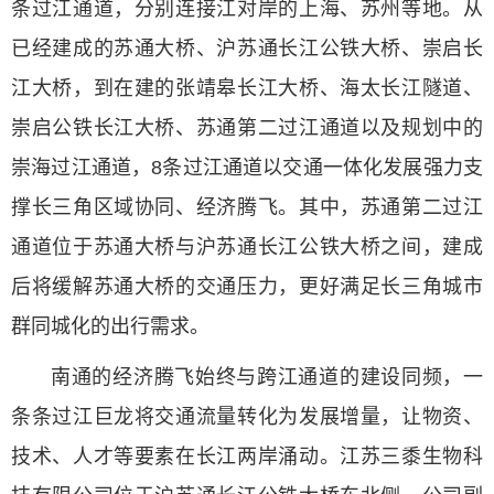
条过江通道，分别连接江对岸的上海、苏州等地。从
已经建成的苏通大桥、沪苏通长江公铁大桥、崇启长
江大桥，到在建的张靖皋长江大桥、海太长江隧道、
崇启公铁长江大桥、苏通第二过江通道以及规划中的
崇海过江通道，8条过江通道以交通一体化发展强力支
撑长三角区域协同、经济腾飞。其中，苏通第二过江
通道位于苏通大桥与沪苏通长江公铁大桥之间，建成
后将缓解苏通大桥的交通压力，更好满足长三角城市
群同城化的出行需求。
南通的经济腾飞始终与跨江通道的建设同频，一
条条过江巨龙将交通流量转化为发展增量，让物资、
技术、人才等要素在长江两岸涌动。江苏三黍生物科