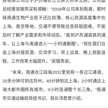
技有限公司位于沪苏通长江公铁大桥东北侧，公司副
总经理吴银亮深有感触：“2016年公司来到南通，那时
候南通生物产业底子还比较薄，核心资源高度集中在
上海、南京等地。交通不便导致信息获取困难，不能
及时了解产业需求和市场动态。”直到沪苏通高铁的通
车，让上海与南通进入“一小时通勤圈”。“现在我们往
返上海对接资源、交流学习，早上出发、晚上就能返
程，工作效率大幅提升。”吴银亮说。
“未来，南通长江段每20公里就有一条过江通道，
20多分钟可到达苏州，40分钟到达上海，2小时通达上
海大都市圈所有城市，3小时连通整个长三角。”南通
市交通运输局党组书记、局长汤葱葱介绍。