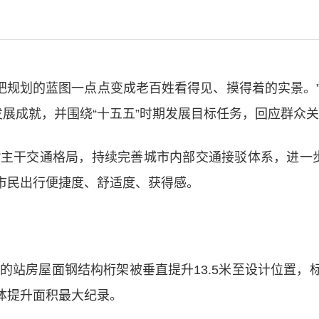
把规划的蓝图一点点变成老百姓看得见、摸得着的实景。”
发展成就，并围绕“十五五”时期发展目标任务，回应群众
”主干交通格局，持续完善城市内部交通接驳体系，进一
市民出行便捷度、舒适度、获得感。
00吨的站房屋面钢结构桁架被垂直提升13.5米至设计位
体提升面积最大纪录。