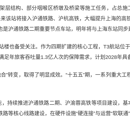
架层结构、部分咽喉区桥墩及桥梁等施工任务，占总施工
，未来该站将接入沪通铁路、沪杭高铁，大幅提升上海的高
也是沪通铁路二期重要节点车站，明年将与上海东站同步建
站楼也备受关注。作为四期扩建的核心工程，T3航站位于
满足年旅客吞吐量1.3亿人次的保障需求，计划2028年
络融合”转变，取得了明显成效。“十五五”期，一系列重大
能，持续推进沪通铁路二期、沪渝蓉高铁等项目建设，基
路等核心线路建设，在硬件设施“硬连接”与运营“软联通