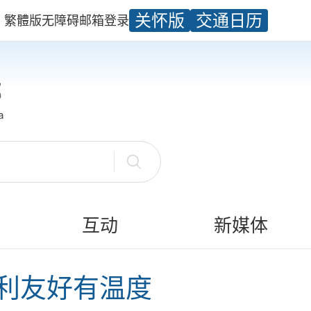
关怀版
交通日历
繁體版
无障碍
邮箱
登录
互动
新媒体
利友好有温度