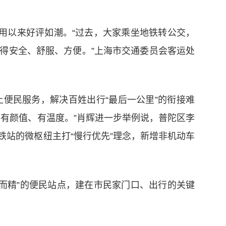
投用以来好评如潮。“过去，大家乘坐地铁转公交，
得安全、舒服、方便。”上海市交通委员会客运处
便民服务，解决百姓出行“最后一公里”的衔接难
有颜值、有温度。”肖辉进一步举例说，普陀区李
站的微枢纽主打“慢行优先”理念，新增非机动车
小而精”的便民站点，建在市民家门口、出行的关键