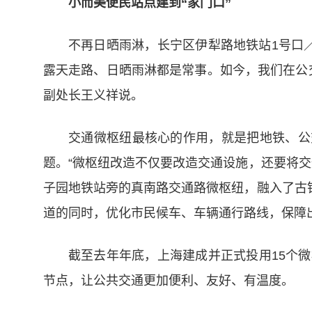
小而美便民站点建到“家门口”
不再日晒雨淋，长宁区伊犁路地铁站1号口／
露天走路、日晒雨淋都是常事。如今，我们在公
副处长王义祥说。
交通微枢纽最核心的作用，就是把地铁、公
题。“微枢纽改造不仅要改造交通设施，还要将
子园地铁站旁的真南路交通路微枢纽，融入了古
道的同时，优化市民候车、车辆通行路线，保障
截至去年年底，上海建成并正式投用15个微
节点，让公共交通更加便利、友好、有温度。