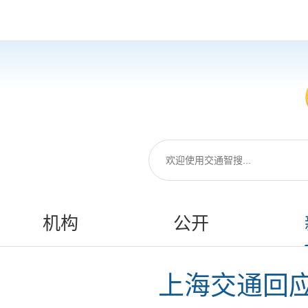
机构
公开
上海交通回