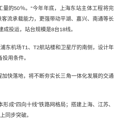
量的50％。“今年年底，上海东站主体工程将完
铁客流承载能力，更强带动平湖、嘉兴、南通等长
成投运，站台规模是8台18线。
浦东机场T1、T2航站楼和卫星厅的南侧，设计年
具备投用条件。
工程加快落地，将不断夯实长三角一体化发展的交通
本形成“四向十线”铁路网格局；搭建上海、江苏、
”上同步突破。