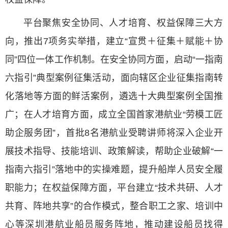
平台聚焦安全协同、人才培育、权益保障三大方
向，推出7项务实举措，建立“宣贯＋征集＋赋能＋协
同”四位一体工作机制。在安全协同方面，启动“一指南
六指引”典型案例征集活动，面向辖区企业征集指南转
化落地等方面的鲜活案例，遴选十大典型案例全国推
广；在人才培育方面，成立全国首家港航业“劳模工匠
助企服务团”，首批8名港航业受聘讲师将深入企业开
展技术指导、技能培训、政策解读，帮助企业破解“一
指南六指引”落地中的实操难题，提升船岸人员安全履
职能力；在权益保障方面，平台建立“技术共研、人才
共育、阵地共享”的合作模式，整合职工之家、培训中
心等深圳港航业船员服务阵地，推动建设船员找得