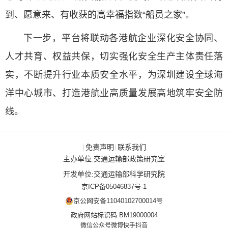
到、愿意来、有收获的高幸福指数“船员之家”。
下一步，平台将联动各港航企业深化安全协同、
人才共育、权益共保，切实强化安全生产主体责任落
实，不断提升行业本质安全水平，为深圳建设全球海
洋中心城市、打造港航业高质量发展高地筑牢安全防
线。
免责声明
联系我们
|
|
主办单位:交通运输部政策研究室
开发单位:交通运输部科学研究院
京ICP备05046837号-1
京公网安备11040102700014号
政府网站标识码:BM19000004
微信公众号
微博
快手
抖音