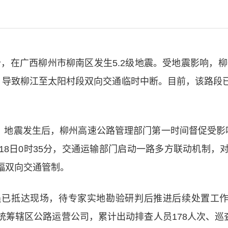
1分，在广西柳州市柳南区发生5.2级地震。受地震影响，
落险情，导致柳江至太阳村段双向交通临时中断。目前，该路
震。地震发生后，柳州高速公路管理部门第一时间督促受
18日0时35分，交通运输部门启动一路多方联动机制，
幅双向交通管制。
已抵达现场，待专家实地勘验研判后推进后续处置工作
筹辖区公路运营公司，累计出动排查人员178人次、巡查