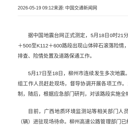
2026-05-19 09:12
来源: 中国交通新闻网
据中国地震台网正式测定，5月18日0时2
＋500至K112＋600路段出现山体碎石滚
排查、险情处置及道路保通工作。
5月17日至18日，柳州市连续发生多次地
组工作人员赶赴现场，督导协调开展各项工作。
制，随后，根据应急部门研判，对该路段实施全
目前，广西地质环境监测站等相关部门人员
（辆）进驻现场待命。柳州高速公路管理部门已统