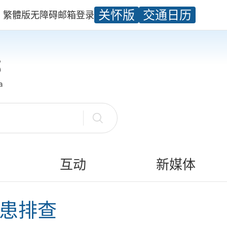
关怀版
交通日历
繁體版
无障碍
邮箱
登录
互动
新媒体
隐患排查