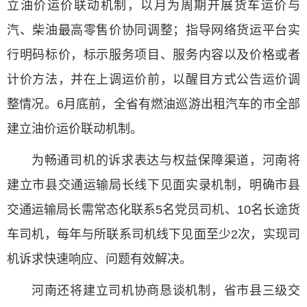
立油价运价联动机制，以月为周期开展货车运价与
汽、柴油最高零售价协同调整；指导网络货运平台实
行明码标价，标示服务项目、服务内容以及价格或者
计价方法，并在上调运价前，以醒目方式公告运价调
整情况。6月底前，全省有燃油巡游出租汽车的市全部
建立油价运价联动机制。
为畅通司机的诉求表达与权益保障渠道，河南将
建立市县交通运输局长线下见面实录机制，明确市县
交通运输局长需常态化联系5名党员司机、10名长途货
车司机，每年与所联系司机线下见面至少2次，实现司
机诉求快速响应、问题有效解决。
河南还将建立司机协商恳谈机制，省市县三级交