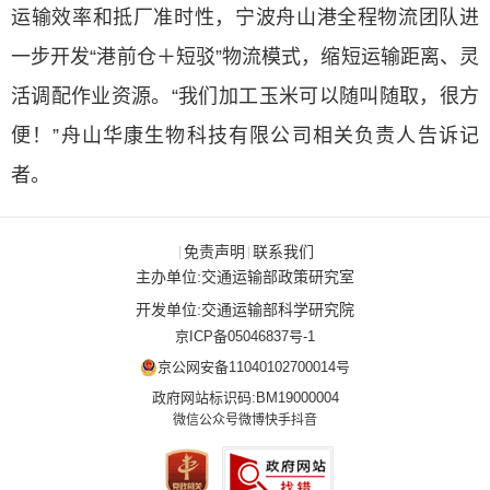
运输效率和抵厂准时性，宁波舟山港全程物流团队进
一步开发“港前仓＋短驳”物流模式，缩短运输距离、灵
活调配作业资源。“我们加工玉米可以随叫随取，很方
便！”舟山华康生物科技有限公司相关负责人告诉记
者。
免责声明
联系我们
|
|
主办单位:交通运输部政策研究室
开发单位:交通运输部科学研究院
京ICP备05046837号-1
京公网安备11040102700014号
政府网站标识码:BM19000004
微信公众号
微博
快手
抖音