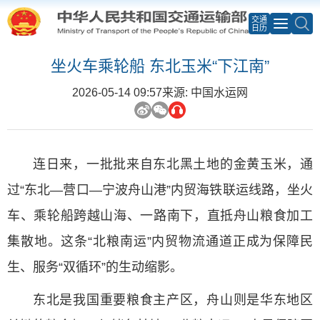
交通
日历
坐火车乘轮船 东北玉米“下江南”
2026-05-14 09:57
来源: 中国水运网
连日来，一批批来自东北黑土地的金黄玉米，通
过“东北—营口—宁波舟山港”内贸海铁联运线路，坐火
车、乘轮船跨越山海、一路南下，直抵舟山粮食加工
集散地。这条“北粮南运”内贸物流通道正成为保障民
生、服务“双循环”的生动缩影。
东北是我国重要粮食主产区，舟山则是华东地区