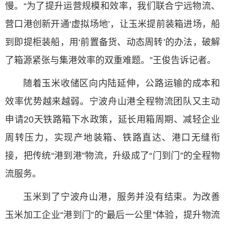
慢。“为了提升运营规模和效率，我们联合宁远物流、
营口港创新开通‘虚拟场地’，让玉米提前装箱进场，船
到即提柜装船，用‘前置备货、动态周转’的办法，破解
了箱源紧张与集港效率的双重难题。”王俊告诉记者。
随着玉米收储区向内陆延伸，公路运输的成本和
效率优势越来越弱。宁波舟山港全程物流团队又主动
申请20天铁路箱下水政策，延长用箱周期、减轻企业
周转压力，实现产地装箱、铁路直达、港口无缝衔
接，把传统“港到港”物流，升级成了“门到门”的全程物
流服务。
玉米到了宁波舟山港，服务并没有结束。为改善
玉米加工企业“港到门”的“最后一公里”体验，提升物流