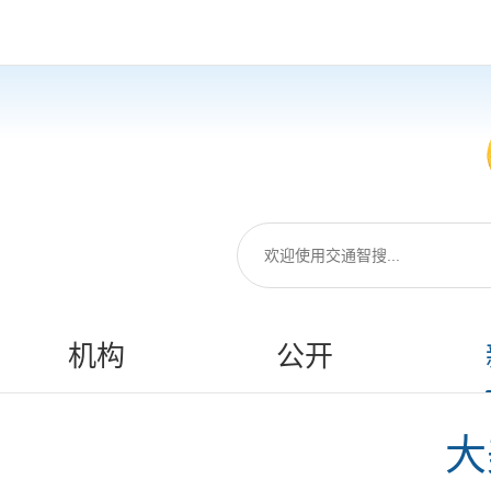
机构
公开
大