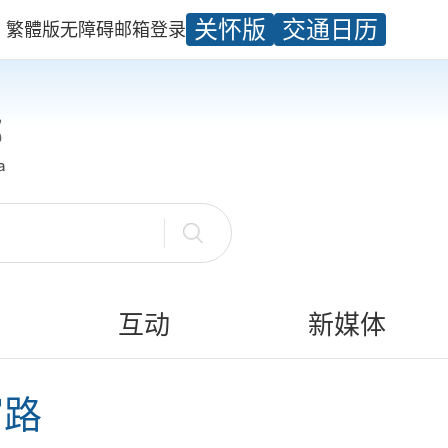
关怀版
交通日历
繁體版
无障碍
邮箱
登录
互动
新媒体
富路