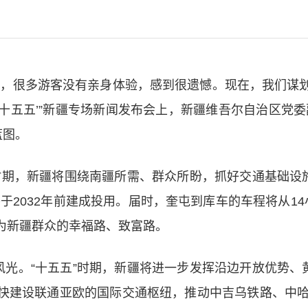
放，很多游客没有亲身体验，感到很遗憾。现在，我们谋
步‘十五五’”新疆专场新闻发布会上，新疆维吾尔自治区党
蓝图。
”时期，新疆将围绕南疆所需、群众所盼，抓好交通基础设
将于2032年前建成投用。届时，奎屯到库车的车程将从
为新疆群众的幸福路、致富路。
风光。“十五五”时期，新疆将进一步发挥沿边开放优势、
快建设联通亚欧的国际交通枢纽，推动中吉乌铁路、中哈