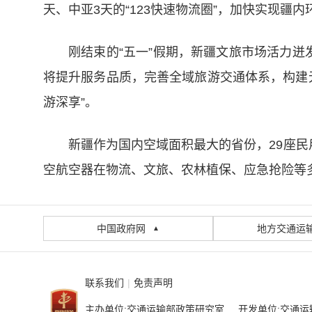
天、中亚3天的“123快速物流圈”，加快实现
刚结束的“五一”假期，新疆文旅市场活力迸发，
将提升服务品质，完善全域旅游交通体系，构建
游深享”。
新疆作为国内空域面积最大的省份，29座
空航空器在物流、文旅、农林植保、应急抢险等多
中国政府网
地方交通运
▲
联系我们
|
免责声明
主办单位:交通运输部政策研究室 开发单位:交通运