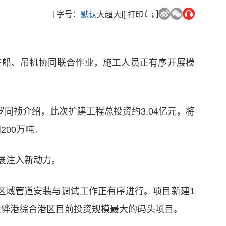
]
[ 字号：
]
默认
大
超大
[ 打印
桩船、吊机协同联合作业，施工人员正有序开展模
同祯介绍，此次扩建工程总投资约3.04亿元，将
200万吨。
展注入新动力。
位区域管道安装与调试工作正有序进行。项目新建1
是黄骅港综合港区目前投资规模最大的码头项目。