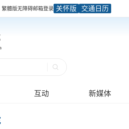
关怀版
交通日历
繁體版
无障碍
邮箱
登录
互动
新媒体
能