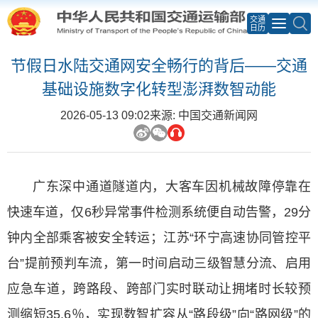
交通
日历
节假日水陆交通网安全畅行的背后——交通
基础设施数字化转型澎湃数智动能
2026-05-13 09:02
来源: 中国交通新闻网
广东深中通道隧道内，大客车因机械故障停靠在
快速车道，仅6秒异常事件检测系统便自动告警，29分
钟内全部乘客被安全转运；江苏“环宁高速协同管控平
台”提前预判车流，第一时间启动三级智慧分流、启用
应急车道，跨路段、跨部门实时联动让拥堵时长较预
测缩短35.6％，实现数智扩容从“路段级”向“路网级”的