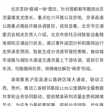
北京坚持“路城一体”理念，针对首都都市圈进出京
流量爆发式增长，重点在六环路以及京哈、京承高速
公路重点路段开展协调管控，成效显著。北京市交通
委员会相关负责人介绍，北京市依托沿线智能设备精
准感知交通运行状态，通过事件成因分析和路网运行
态势演变预测，智能生成分流诱导管控策略，推动城
市道路与城际大通道交通流量上下游协调，提前引导
车流、均衡路网负荷，将拥堵化解在“萌芽”阶段。
湖南聚焦沪昆高速公路跨区域大通道，联动江
西、贵州，推动三省相邻路段1135公里路网全量数据
共享和业务协同联动，提前精准研判流量走势和拥堵
节点，为应急力量前置部署、提前分流疏导、优化路