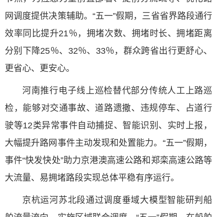
网调度提供决策辅助。“五一”假期，三省省界路段通行
效率同比提升21％，拥堵次数、拥堵时长、拥堵距离
分别下降25％、32％、33％，群众跨省出行更舒心、
更省心、更安心。
河南推行电子线上巡检替代部分传统人工上路巡
检，能够对交通事故、道路遗撒、违规停车、占道行
驶等12类异常事件自动捕捉、智能识别、实时上报，
大幅提升路网事件主动发现和处置能力。“五一”假期，
事件“快发快处”助力京港澳高速公路和郑栾高速公路等
大流量、易拥堵路段实现总体平稳有序运行。
京杭运河苏北段通过调度垂域大模型智能研判船