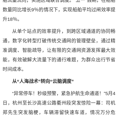
舶流量流向，实施区域联合调度。“五一”假期，在船舶
数量同比增长9％的情况下，实现船舶平均过闸效率提
升18％。
从单个站点的效率提升，到跨区域通道的协同畅
通，数字化转型打破传统交通网的管理壁垒，通过精
准调度、智能疏导，让有限的交通网资源发挥最大效
能，有效破解大流量下的通行难题，为群众出行节省
时间成本。
从“人海战术”转向“云脑调度”
“异常停车！秒级预警，紧急护航生命通道！”5月4
日，杭州至长沙高速公路衢州段突发惊险一幕：司机
郑先生突发脑梗，车辆滞留快速车道，情况万分危