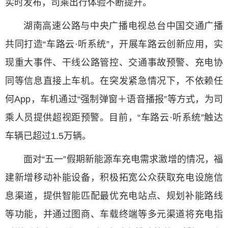
实时发布，司乘出行体验不断提升。
湖南高速公路与中央广播电视总台中国交通广播
共同打造“车路云·听系统”，开展车路云创新应用，实
现重大事件、干线公路管控、交通事故预警、充电协
同等信息直接上车机。在突发紧急情况下，不依赖任
何App，车机通过“强制弹窗＋语音播报”等方式，为司
乘人员提供超视距预警。目前，“车路云·听系统”触达
车辆已超过1.5万辆。
面对“五一”假期新能源车充电需求激增的情况，福
建新增移动补能设备，积极拓宽公众获取充电设施信
息渠道，提供智能匹配最优充电站点、规划补能路线
等功能，并通过图商、车载终端等多元渠道将充电指