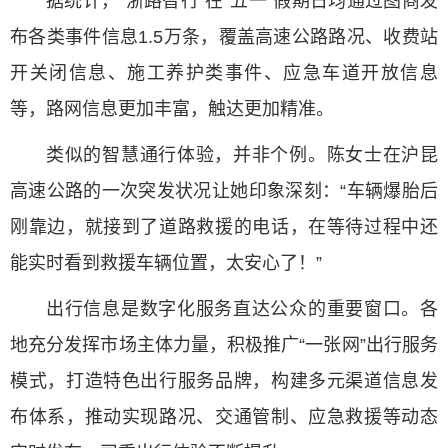
据统计，“浙路智行”在“五一”假期日均通过图商发
布各类事件信息1.5万条，覆盖高速公路路况、收费站
开关闭信息、施工养护类事件、应急车道开放信息
等，路网信息更加丰富，触达更加精准。
类似的智慧通行体验，并非个例。陈女士在沪昆
高速公路的一次突发状况让她印象深刻：“车辆爆胎后
刚靠边，就接到了道路救援的电话，在等待过程中还
能实时看到救援车辆位置，太安心了！”
出行信息是数字化服务直达公众的重要窗口。各
地充分发挥市场主体力量，积极推广“一张网”出行服务
模式，打造特色出行服务品牌，构建多元渠道信息发
布体系，推动实现路况、交通管制、应急救援等动态