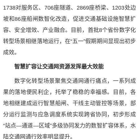
1738对服务区、706座隧道、2869座桥梁、1203处边
坡和86座船闸数智化改造，促进交通基础设施智慧扩
容、安全增效、产业融合。目前，首批8个省份数字化
转型场景相继落地运行，在“五一”假期期间显现出初步
成效。
智慧扩容让交通网资源发挥最大效能
数字化转型场景聚焦交通网通行痛点，一系列成
果的落地便民利企，托举了稳稳的幸福感。目前，各
地相继建成运行智慧船闸、干线主动管控等场景，部
分运行监测与应急调度系统实现跨省协同，初步形成
“站点—通道—区域”多级协同发力的数智扩容体系，水
陆交通网通行效率明显提升。