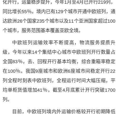
化开行，运量稳步提升，今年1月至4月已开行219列，
同比增长55％。境内已有129个城市开通中欧班列，通
达欧洲26个国家235个城市以及11个亚洲国家超过100
个城市，服务范围基本覆盖亚欧全境。
中欧班列运输效率不断提高，物流服务提质升
级，今年以来14个集结中心城市中欧班列开行数量占
全国83％，去、回程开行基本均衡，综合重箱率稳定
在100％。我国9座城市和欧洲6座城市间稳定开行22
列全程时刻表中欧班列，全程运行时间大幅压缩，平
均单柜货值增加41％，截至4月底累计开行突破1700
列。
目前，中欧班列境内外运输价格较开行初期降低