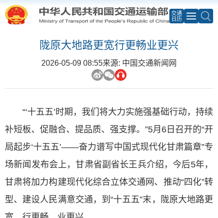
交通
日历
陇原大地路更宽行更畅业更兴
2026-05-09 08:55
来源: 中国交通新闻网
“‘十五五’时期，我们将大力实施强基础行动，持续
补短板、促融合、提品质、强支撑。”5月6日召开的“开
局起步‘十五五’——奋力谱写中国式现代化甘肃篇章”专
场新闻发布会上，甘肃省副省长王兵介绍，今后5年，
甘肃将加力构建现代化综合立体交通网、推动“四化”转
型、建设人民满意交通，到“十五五”末，陇原大地路更
宽、行更畅、业更兴。