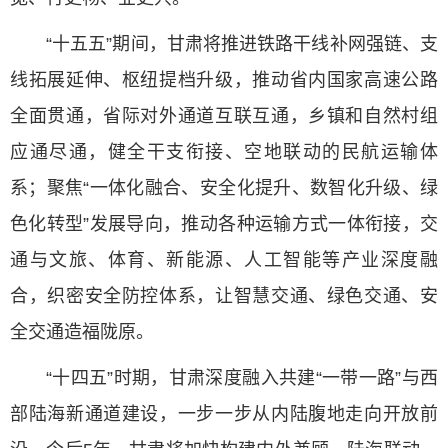
“十五五”期间，甘肃将推进铁路干线补网强链、支
线拓展延伸、枢纽提档升级，推动省内国家高速公路
全面贯通，省际对外通道互联互通，乡镇和自然村组
应通尽通，健全干支衔接、空地联动的民航运输体
系；聚焦“一体化融合、安全化提升、数智化升级、绿
色化转型”发展导向，推动各种运输方式一体衔接，交
通与文旅、体育、新能源、人工智能等产业深度融
合，织密安全防控体系，让智慧交通、绿色交通、安
全交通造福陇原。
“十四五”时期，甘肃深度融入共建“一带一路”与西
部陆海新通道建设，一步一步从内陆腹地走向开放前