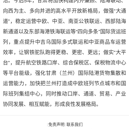
沿。今后5年，甘肃将加快构建内外兼顾、陆海联动、
向西为主、多向并进的高水平开放新格局，做强“大通
道”，稳定运营中欧、中亚、南亚公铁联运、西部陆海
新通道以及东部海港铁海联运等“四向多条”国际货运班
列，重点提升中吉乌国际多式联运和中亚商品车运营
效率，让钢铁驼队跑得更稳、更密、更远；做实“大平
台”，提升航空铁路口岸、综合保税区、保税物流中心
等平台能级，强化甘肃（兰州）国际陆港货物集散和
运营能力，加快把兰州打造成中欧班列节点城市和国
际班列集结中心，同时推动口岸、通道、贸易、产业
协同发展、相互赋能，形成良性发展格局。
免责声明
联系我们
|
|