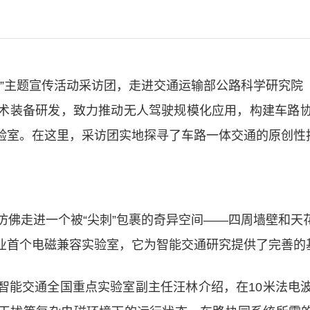
访”主题宣传活动采访团，走进交通运输部公路科学研究
术装备研发，致力推动无人驾驶规模化应用，构建车路
验室。在这里，采访团实地探寻了车路一体交通的原创性
仿佛走进一个被“尖刺”包裹的奇异空间——四周墙壁和
业首个电磁兼容实验室，它为智能交通研究提供了完善的
智能交通全国重点实验室副主任汪林介绍，在10米法电