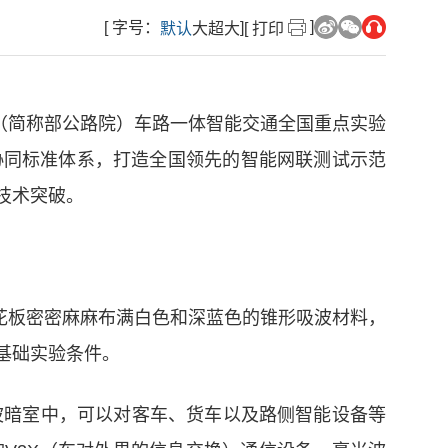
]
[ 字号：
]
默认
大
超大
[ 打印
院（简称部公路院）车路一体智能交通全国重点实验
协同标准体系，打造全国领先的智能网联测试示范
技术突破。
天花板密密麻麻布满白色和深蓝色的锥形吸波材料，
基础实验条件。
波暗室中，可以对客车、货车以及路侧智能设备等