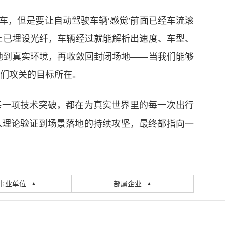
车，但是要让自动驾驶车辆‘感觉’前面已经车流滚
上已埋设光纤，车辆经过就能解析出速度、车型、
地到真实环境，再收敛回封闭场地——当我们能够
他们攻关的目标所在。
每一项技术突破，都在为真实世界里的每一次出行
从理论验证到场景落地的持续攻坚，最终都指向一
事业单位
部属企业
▲
▲