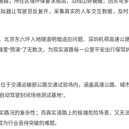
道路，所在区域环保要求极高，沿线山势蜿蜒，回头弯多
模拟器让驾驶员反复开，采集真实的人车交互数据，及时
、北京东六环入地隧道明暗适应问题、深圳机荷高速公
里“预演”了无数次，为现实道路每一公里平安出行保驾
位于交通运输部公路交通试验场内，涵盖高速公路、城市
自动驾驶封闭场地测试基地”。
实路况的复杂性；而真实道路上的极端危险场景，又无
成为行业亟待突破的难题。