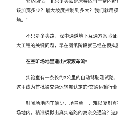
郭达回忆，北京冬奥会延庆赛区有一条内部
该加宽多少？最大坡度控制到多大？我们就用
烦。”
不只是冬奥路，深中通道地下互通方案验证
大工程的关键问题，早在图纸阶段就已经在模拟器
在空旷场地里造出“滚滚车流”
实验室有一条长约3公里的自动驾驶测试路，
这里成为首批被交通运输部认定的“交通运输行业
封闭场地内车辆少、场景单一，难以复刻真
场地内，精准模拟出真实道路的复杂交通流？这