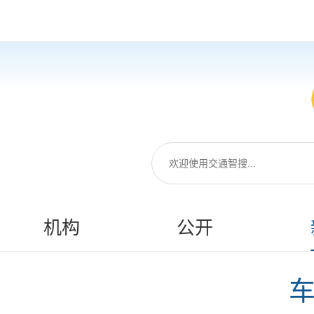
机构
公开
车