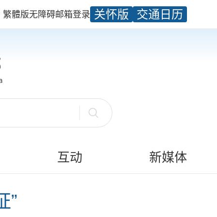
关怀版
交通日历
繁體版
无障碍
邮箱
登录
互动
新媒体
证”