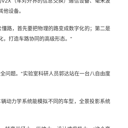
V2X（车对外界的信息交换）通信设备、毫米波
其他设备。
读懂路，首先要把物理的路变成数字化的；第二是
化，打造车路协同的高级形态。”
全问题。”实验室科研人员郭达站在一台八自由度
车辆动力学系统能模拟不同的车型，全景投影系统