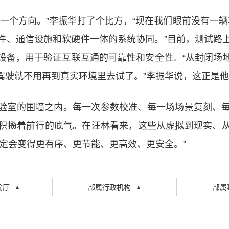
一个方向。”李振华打了个比方，“现在我们眼前没有一辆
件、通信设施和软硬件一体的系统协同。”目前，测试路
设备，用于验证互联互通的可靠性和安全性。“从封闭场
驾驶就不用再到真实环境里去试了。”李振华说，这正是
验室的围墙之内。每一次参数校准、每一场场景复刻、
积攒着前行的底气。在汪林看来，这些从虚拟到现实、
定会变得更有序、更节能、更高效、更安全。”
输厅
部属行政机构
部属
▲
▲