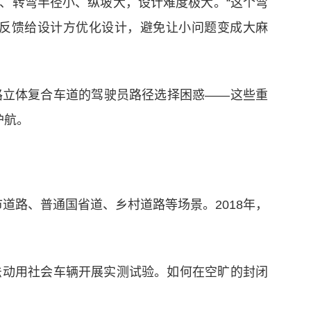
、转弯半径小、纵坡大，设计难度极大。“这个弯
反馈给设计方优化设计，避免让小问题变成大麻
路立体复合车道的驾驶员路径选择困惑——这些重
护航。
道路、普通国省道、乡村道路等场景。2018年，
法动用社会车辆开展实测试验。如何在空旷的封闭