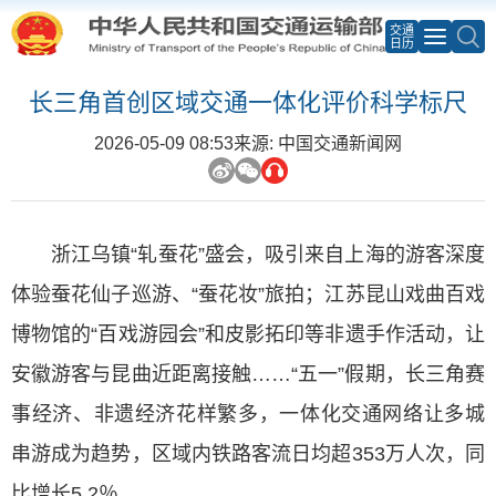
交通
日历
长三角首创区域交通一体化评价科学标尺
2026-05-09 08:53
来源: 中国交通新闻网
浙江乌镇“轧蚕花”盛会，吸引来自上海的游客深度
体验蚕花仙子巡游、“蚕花妆”旅拍；江苏昆山戏曲百戏
博物馆的“百戏游园会”和皮影拓印等非遗手作活动，让
安徽游客与昆曲近距离接触……“五一”假期，长三角赛
事经济、非遗经济花样繁多，一体化交通网络让多城
串游成为趋势，区域内铁路客流日均超353万人次，同
比增长5.2％。