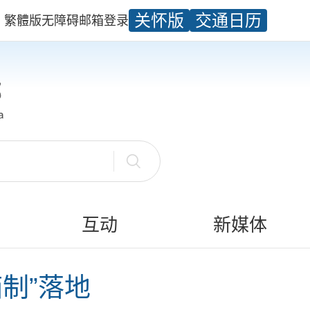
关怀版
交通日历
繁體版
无障碍
邮箱
登录
互动
新媒体
制”落地