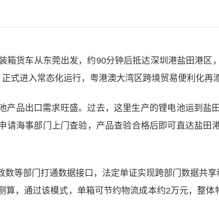
装箱货车从东莞出发，约90分钟后抵达深圳港盐田港区，
输，正式进入常态化运行，粤港澳大湾区跨境贸易便利化再
池产品出口需求旺盛。过去，这里生产的锂电池运到盐
申请海事部门上门查验，产品查验合格后即可直达盐田
政数等部门打通数据接口，法定单证实现跨部门数据共享和
算，通过该模式，单箱可节约物流成本约2万元，整体物