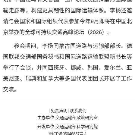
输走廊等，构建更具韧性的国际运输体系。李扬还邀
请与会国家和国际组织代表参加今年
9
月即将在中国北
京举办的全球可持续交通高峰论坛（
2026
）。
参会期间，李扬同蒙古国道路与运输部部长、德
国联邦交通部国务秘书和国际道路运输联盟秘书长等
举行了会谈，并同西班牙、挪威、韩国、爱尔兰、亚
美尼亚、瑞典和加拿大等多国代表团团长开展了工作
交流。
免责声明
联系我们
|
|
主办单位:交通运输部政策研究室
开发单位:交通运输部科学研究院
京ICP备05046837号-1