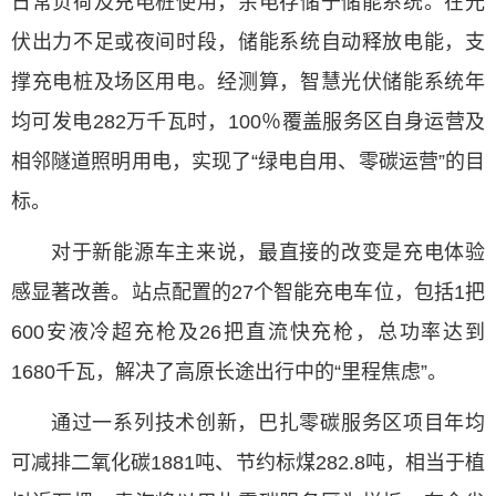
日常负荷及充电桩使用，余电存储于储能系统。在光
伏出力不足或夜间时段，储能系统自动释放电能，支
撑充电桩及场区用电。经测算，智慧光伏储能系统年
均可发电282万千瓦时，100％覆盖服务区自身运营及
相邻隧道照明用电，实现了“绿电自用、零碳运营”的目
标。
对于新能源车主来说，最直接的改变是充电体验
感显著改善。站点配置的27个智能充电车位，包括1把
600安液冷超充枪及26把直流快充枪，总功率达到
1680千瓦，解决了高原长途出行中的“里程焦虑”。
通过一系列技术创新，巴扎零碳服务区项目年均
可减排二氧化碳1881吨、节约标煤282.8吨，相当于植