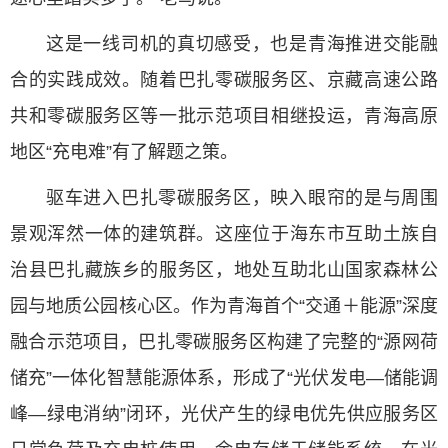
这是一线司机的真切感受，也是青海推进交能融
合的实践成效。随着巴扎零碳服务区、京藏高速公路
共和零碳服务区等一批示范项目相继投运，青海高原
地区“充电难”有了解题之策。
驱车进入巴扎零碳服务区，映入眼帘的是与周围
景观浑然一体的建筑群。这座位于海东市互助土族自
治县巴扎藏族乡的服务区，地处互助北山国家森林公
园与地质公园核心区。作为青海首个“交通＋能源”深度
融合示范项目，巴扎零碳服务区构建了完整的“源网荷
储充”一体化智慧能源体系，形成了“光伏发电—储能调
峰—绿电消纳”闭环，光伏产生的绿电优先供应服务区