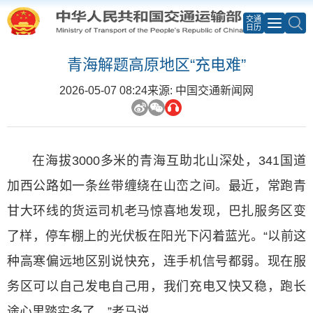
交通
日历
青海解题高原地区“充电难”
2026-05-07 08:24
来源: 中国交通新闻网
在海拔3000多米的青海互助北山深处，341国道
加西公路如一条丝带缠绕在山峦之间。最近，常跑青
甘大环线的货运司机老马惊喜地发现，巴扎服务区变
了样，停车棚上的光伏板在阳光下闪着蓝光。“以前这
种高寒偏远地区别说快充，连手机信号都弱。现在服
务区可以自己发电自己用，我们充电又快又稳，跑长
途心里踏实多了。”老马说。