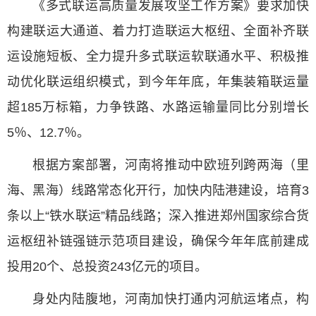
《多式联运高质量发展攻坚工作方案》要求加快
构建联运大通道、着力打造联运大枢纽、全面补齐联
运设施短板、全力提升多式联运软联通水平、积极推
动优化联运组织模式，到今年年底，年集装箱联运量
超185万标箱，力争铁路、水路运输量同比分别增长
5％、12.7％。
根据方案部署，河南将推动中欧班列跨两海（里
海、黑海）线路常态化开行，加快内陆港建设，培育3
条以上“铁水联运”精品线路；深入推进郑州国家综合货
运枢纽补链强链示范项目建设，确保今年年底前建成
投用20个、总投资243亿元的项目。
身处内陆腹地，河南加快打通内河航运堵点，构