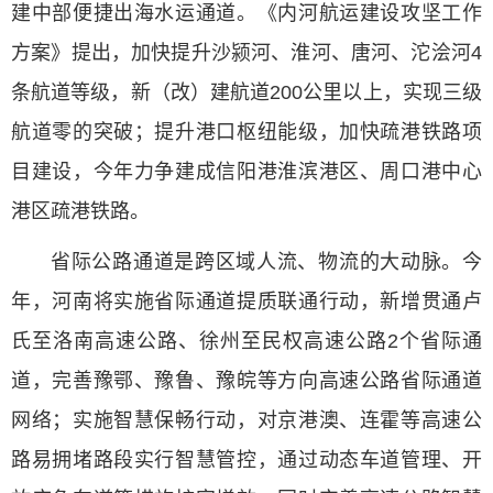
建中部便捷出海水运通道。《内河航运建设攻坚工作
方案》提出，加快提升沙颍河、淮河、唐河、沱浍河4
条航道等级，新（改）建航道200公里以上，实现三级
航道零的突破；提升港口枢纽能级，加快疏港铁路项
目建设，今年力争建成信阳港淮滨港区、周口港中心
港区疏港铁路。
省际公路通道是跨区域人流、物流的大动脉。今
年，河南将实施省际通道提质联通行动，新增贯通卢
氏至洛南高速公路、徐州至民权高速公路2个省际通
道，完善豫鄂、豫鲁、豫皖等方向高速公路省际通道
网络；实施智慧保畅行动，对京港澳、连霍等高速公
路易拥堵路段实行智慧管控，通过动态车道管理、开