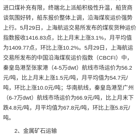
进口煤补充有限，终端北上派船积极性升温，船货商
谈氛围好转，船东报价整体上调，沿海煤炭运价强势
上行。5月29日，上海航运交易所发布的煤炭货种运价
指数报收1416.83点，比上月末上涨3.1%，月平均值
为1409.77点，环比上涨10.2%。5月29日，上海航运
交易所发布的中国沿海煤炭运价指数（CBCFI）中，
秦皇岛港至张家港（4-5万dwt）航线市场运价为56.2
元/吨，比上月末上涨1.5元/吨，月平均值为54.7元/
吨，环比上涨10.0元/吨；华南航线，秦皇岛港至广州
（6-7万dwt）航线市场运价为66.9元/吨，比上月末下
跌4.8元/吨，月平均值为67.8元/吨，环比上涨5.8元/
吨。
2、金属矿石运输