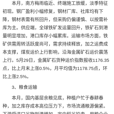
本月，南方梅雨临近、终端施工放缓，淡季特征
初现。钢厂盈利小幅修复，钢材厂库、社库均有下
降，钢材表需有所回升，但采购仍偏谨慎、以按需补
库为主。供应端，全球铁矿发运量回升，铁矿石到港
量明显增加，港口库存小幅累库。运输市场方面，铁
矿供需周转活跃度尚可，需求持续释放，加之运费成
本支撑，煤炭运价上行影响，沿海金属矿石运价震荡
上行。5月29日，金属矿石货种运价指数报收1176.35
点，比上月末上涨0.5%，月平均值为1178.75点，环
比上涨2.5%。
3、粮食运输
本月，国内基层余粮见底，种植户忙于春耕春
种，加之库存成本高位压力下，市场流通粮源偏紧。