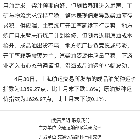
用油需求，柴油预期向好，但随着春耕进入尾声，工
矿与物流需求保持平稳，整体表现偏弱导致柴油库存
累积。供应端，主营炼厂开工率延续下行走势，地方
炼厂月末暂未有炼厂计划检修，但随着近期原油成本
抬升、成品油出货不畅，地方炼厂提负意愿或转淡，
开工率弱势震荡为主，汽柴油资源供应量平稳，下游
业者入市心态普遍谨慎，沿海成品油运价小幅波动。
4月30日，上海航运交易所发布的成品油货种运价
指数为1359.27点，比上月末下跌1.8%；原油货种运
价指数为1626.97点，比上月末下跌0.1%。
免责声明
联系我们
|
|
主办单位:交通运输部政策研究室
开发单位:交通运输部科学研究院