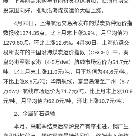
暖，下游刚需采购与节前备货拉运增加，沿海市场交
投氛围向好，推动沿海煤炭运价大幅上涨。
4月30日，上海航运交易所发布的煤炭货种运价指
数报收1374.35点，比上月末上涨3.9%，月平均值为
1279.80点，环比上涨12.6%。4月30日，上海航运交
易所发布的中国沿海煤炭运价指数（CBCFI）中，秦
皇岛港至张家港（4-5万dwt）航线市场运价为54.7元/
吨，比上月末上涨11.0元/吨，月平均值为44.6元/吨，
环比上涨8.6元/吨；华南航线，秦皇岛港至广州（6-7
万dwt）航线市场运价为71.7元/吨，比上月末上涨10.9
元/吨，月平均值为62.0元/吨，环比上涨10.7元/吨。
2、金属矿石运输
本月，采暖季结束后高炉复产有序推进，钢厂生