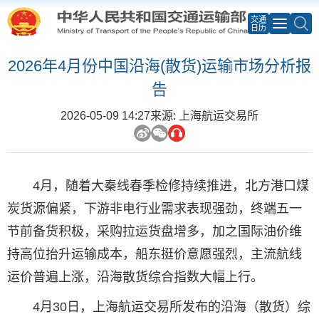
交通
日历
2026年4月份中国沿海(散货)运输市场分析报
告
2026-05-09 14:27
来源: 上海航运交易所
4月，随着大秦线春季检修持续推进，北方港口煤
炭货源偏紧，下游非电行业需求表现强劲，终端五一
节前备货积极，采购拉运货盘增多，加之国际油价维
持高位抬升运输成本，船东挺价意愿强烈，主流航线
运价普遍上涨，沿海散货综合指数大幅上行。
4月30日，上海航运交易所发布的沿海（散货）综