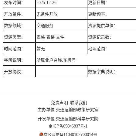
发布时间：
2025-12-26
更新日期：
开放条件：
无条件开放
更新频率：
数据领域：
交通服务
资源提供单位：
资源类型：
表格
表格
文件
资源记录数：
时间范围：
暂无
地理范围：
字段说明：
所属业户名称
,车牌号
开放协议：
数据字典说明：
免责声明
联系我们
|
|
主办单位:交通运输部政策研究室
开发单位:交通运输部科学研究院
京ICP备05046837号-1
京公网安备11040102700014号