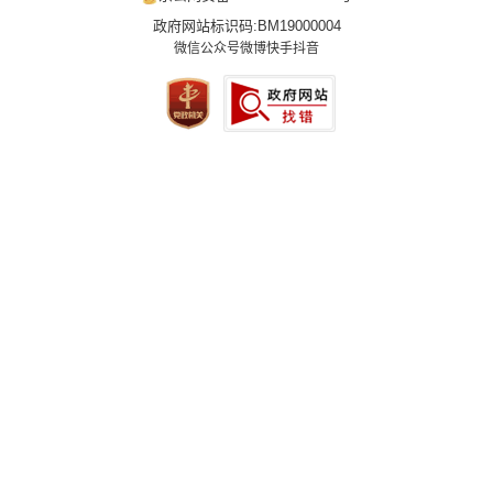
政府网站标识码:BM19000004
微信公众号
微博
快手
抖音