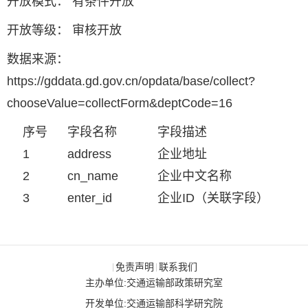
开放模式： 有条件开放
开放等级： 审核开放
数据来源：
https://gddata.gd.gov.cn/opdata/base/collect?
chooseValue=collectForm&deptCode=16
序号
字段名称
字段描述
1
address
企业地址
2
cn_name
企业中文名称
3
enter_id
企业ID（关联字段）
免责声明
联系我们
|
|
主办单位:交通运输部政策研究室
开发单位:交通运输部科学研究院