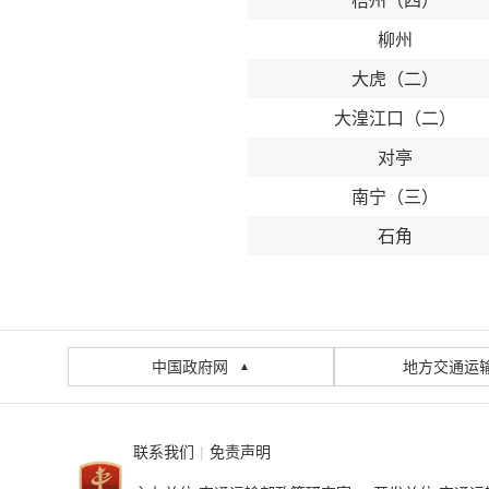
梧州（四）
柳州
大虎（二）
大湟江口（二）
对亭
南宁（三）
石角
中国政府网
地方交通运
▲
联系我们
|
免责声明