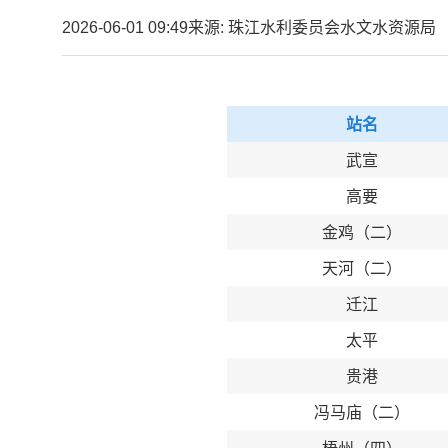
2026-06-01 09:49
来源: 珠江水利委员会水文水资源局
站名
武宣
高要
金鸡（二）
天河（二）
迁江
太平
贵港
冯马庙（二）