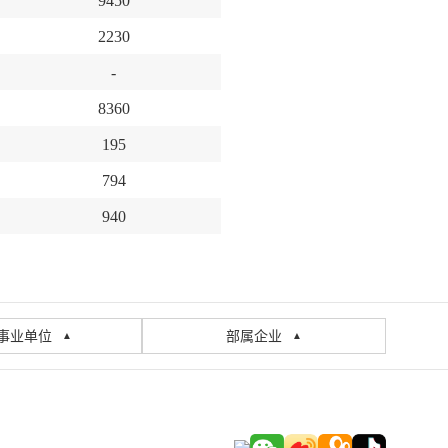
9450
2230
-
8360
195
794
940
事业单位
部属企业
▲
▲