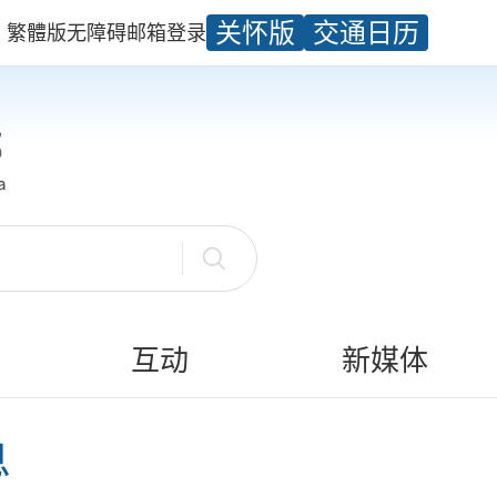
关怀版
交通日历
繁體版
无障碍
邮箱
登录
互动
新媒体
息