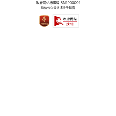
政府网站标识码:BM19000004
微信公众号
微博
快手
抖音