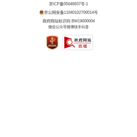
京ICP备05046837号-1
京公网安备11040102700014号
政府网站标识码:BM19000004
微信公众号
微博
快手
抖音