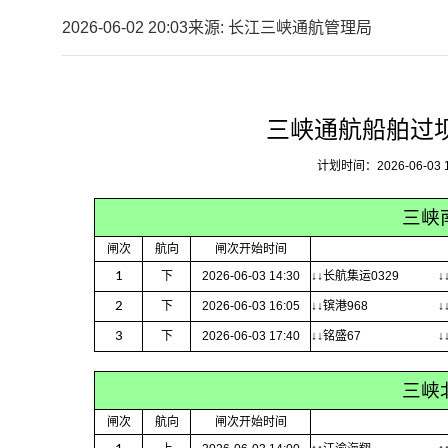
2026-06-02 20:03
来源: 长江三峡通航管理局
三峡通航船舶过
计划时间：2026-06-03 12:
三峡
闸次
航向
闸次开始时间
1
下
2026-06-03 14:30
↓↓长航集运0329
↓
2
下
2026-06-03 16:05
↓↓镔港968
↓
3
下
2026-06-03 17:40
↓↓铭盛67
↓
三峡
闸次
航向
闸次开始时间