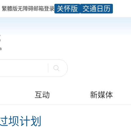
关怀版
交通日历
繁體版
无障碍
邮箱
登录
互动
新媒体
船舶过坝计划