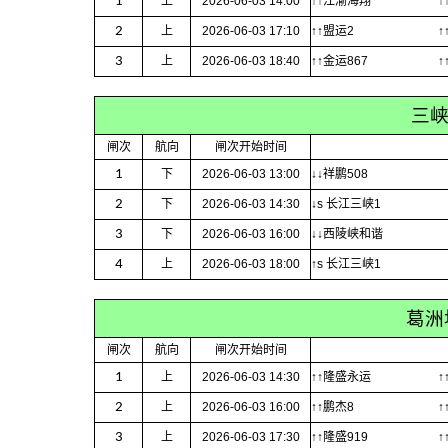
1
上
2026-06-03 14:00
↑↑江渝海翔
↑
2
上
2026-06-03 17:10
↑↑盟运2
↑
3
上
2026-06-03 18:40
↑↑金运867
↑
三
闸次
航向
闸次开始时间
1
下
2026-06-03 13:00
↓↓祥鹏508
2
下
2026-06-03 14:30
↓s 长江三峡1
3
下
2026-06-03 16:00
↓↓西陵峡和谐
4
上
2026-06-03 18:00
↑s 长江三峡1
葛洲
闸次
航向
闸次开始时间
1
上
2026-06-03 14:30
↑↑隆盛永运
↑
2
上
2026-06-03 16:00
↑↑鹏杰8
↑
3
上
2026-06-03 17:30
↑↑隆盛919
↑