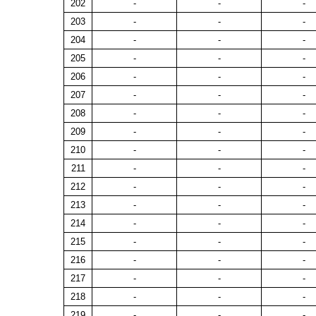
202
-
-
-
203
-
-
-
204
-
-
-
205
-
-
-
206
-
-
-
207
-
-
-
208
-
-
-
209
-
-
-
210
-
-
-
211
-
-
-
212
-
-
-
213
-
-
-
214
-
-
-
215
-
-
-
216
-
-
-
217
-
-
-
218
-
-
-
219
-
-
-