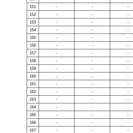
151
-
-
-
152
-
-
-
153
-
-
-
154
-
-
-
155
-
-
-
156
-
-
-
157
-
-
-
158
-
-
-
159
-
-
-
160
-
-
-
161
-
-
-
162
-
-
-
163
-
-
-
164
-
-
-
165
-
-
-
166
-
-
-
167
-
-
-