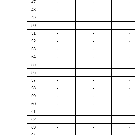
47
-
-
-
48
-
-
-
49
-
-
-
50
-
-
-
51
-
-
-
52
-
-
-
53
-
-
-
54
-
-
-
55
-
-
-
56
-
-
-
57
-
-
-
58
-
-
-
59
-
-
-
60
-
-
-
61
-
-
-
62
-
-
-
63
-
-
-