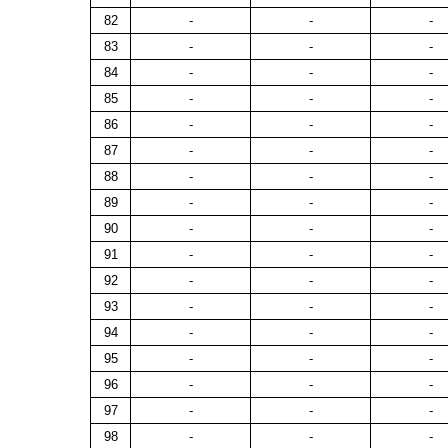
82
-
-
-
83
-
-
-
84
-
-
-
85
-
-
-
86
-
-
-
87
-
-
-
88
-
-
-
89
-
-
-
90
-
-
-
91
-
-
-
92
-
-
-
93
-
-
-
94
-
-
-
95
-
-
-
96
-
-
-
97
-
-
-
98
-
-
-