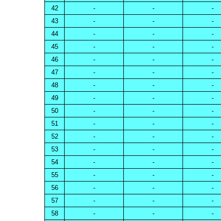
42
-
-
-
43
-
-
-
44
-
-
-
45
-
-
-
46
-
-
-
47
-
-
-
48
-
-
-
49
-
-
-
50
-
-
-
51
-
-
-
52
-
-
-
53
-
-
-
54
-
-
-
55
-
-
-
56
-
-
-
57
-
-
-
58
-
-
-