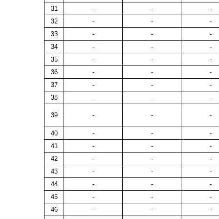
31
-
-
-
32
-
-
-
33
-
-
-
34
-
-
-
35
-
-
-
36
-
-
-
37
-
-
-
38
-
-
-
39
-
-
-
40
-
-
-
41
-
-
-
42
-
-
-
43
-
-
-
44
-
-
-
45
-
-
-
46
-
-
-