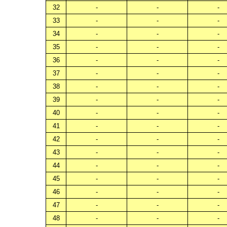
32
-
-
-
33
-
-
-
34
-
-
-
35
-
-
-
36
-
-
-
37
-
-
-
38
-
-
-
39
-
-
-
40
-
-
-
41
-
-
-
42
-
-
-
43
-
-
-
44
-
-
-
45
-
-
-
46
-
-
-
47
-
-
-
48
-
-
-