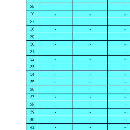
25
-
-
-
26
-
-
-
27
-
-
-
28
-
-
-
29
-
-
-
30
-
-
-
31
-
-
-
32
-
-
-
33
-
-
-
34
-
-
-
35
-
-
-
36
-
-
-
37
-
-
-
38
-
-
-
39
-
-
-
40
-
-
-
41
-
-
-