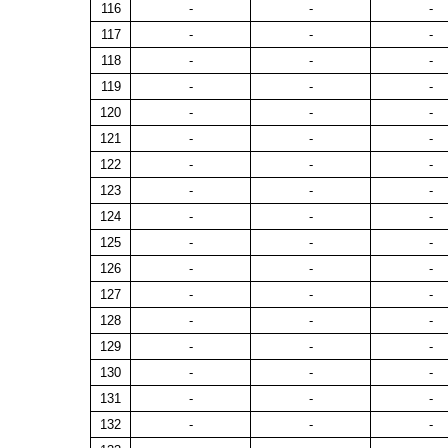
116
-
-
-
117
-
-
-
118
-
-
-
119
-
-
-
120
-
-
-
121
-
-
-
122
-
-
-
123
-
-
-
124
-
-
-
125
-
-
-
126
-
-
-
127
-
-
-
128
-
-
-
129
-
-
-
130
-
-
-
131
-
-
-
132
-
-
-