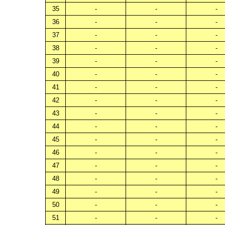
35
-
-
-
36
-
-
-
37
-
-
-
38
-
-
-
39
-
-
-
40
-
-
-
41
-
-
-
42
-
-
-
43
-
-
-
44
-
-
-
45
-
-
-
46
-
-
-
47
-
-
-
48
-
-
-
49
-
-
-
50
-
-
-
51
-
-
-