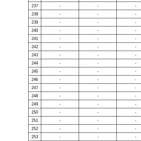
237
-
-
-
238
-
-
-
239
-
-
-
240
-
-
-
241
-
-
-
242
-
-
-
243
-
-
-
244
-
-
-
245
-
-
-
246
-
-
-
247
-
-
-
248
-
-
-
249
-
-
-
250
-
-
-
251
-
-
-
252
-
-
-
253
-
-
-