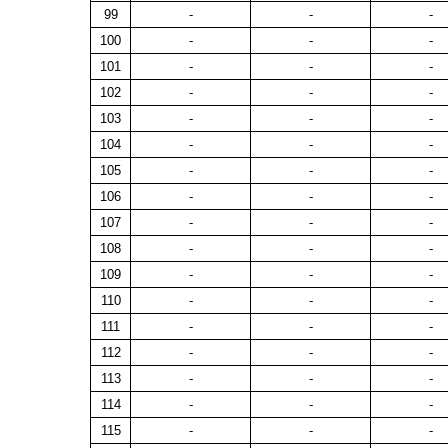
99
-
-
-
100
-
-
-
101
-
-
-
102
-
-
-
103
-
-
-
104
-
-
-
105
-
-
-
106
-
-
-
107
-
-
-
108
-
-
-
109
-
-
-
110
-
-
-
111
-
-
-
112
-
-
-
113
-
-
-
114
-
-
-
115
-
-
-