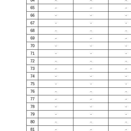
64
-
-
-
65
-
-
-
66
-
-
-
67
-
-
-
68
-
-
-
69
-
-
-
70
-
-
-
71
-
-
-
72
-
-
-
73
-
-
-
74
-
-
-
75
-
-
-
76
-
-
-
77
-
-
-
78
-
-
-
79
-
-
-
80
-
-
-
81
-
-
-