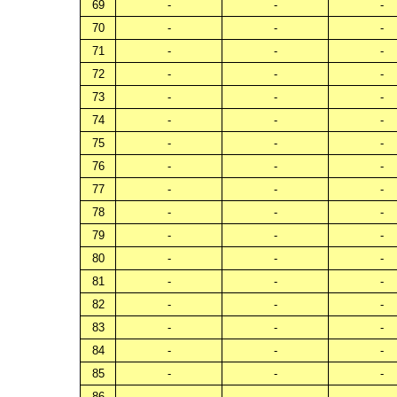
69
-
-
-
70
-
-
-
71
-
-
-
72
-
-
-
73
-
-
-
74
-
-
-
75
-
-
-
76
-
-
-
77
-
-
-
78
-
-
-
79
-
-
-
80
-
-
-
81
-
-
-
82
-
-
-
83
-
-
-
84
-
-
-
85
-
-
-
86
-
-
-