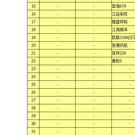
15
-
-
宜海678
16
-
-
江运永旺
17
-
-
隆盛祥和
18
-
-
江海顺泽
19
-
-
民联2106[示
20
-
-
张港庆航
21
-
-
宜祥226
22
-
-
重轮5
23
-
-
-
24
-
-
-
25
-
-
-
26
-
-
-
27
-
-
-
28
-
-
-
29
-
-
-
30
-
-
-
31
-
-
-