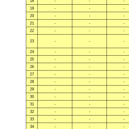
18
-
-
-
19
-
-
-
20
-
-
-
21
-
-
-
22
-
-
-
23
-
-
-
24
-
-
-
25
-
-
-
26
-
-
-
27
-
-
-
28
-
-
-
29
-
-
-
30
-
-
-
31
-
-
-
32
-
-
-
33
-
-
-
34
-
-
-