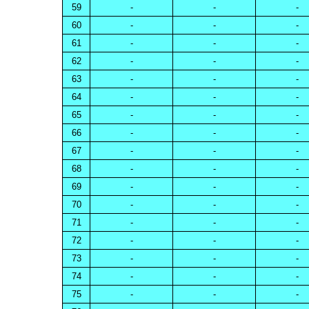
59
-
-
-
60
-
-
-
61
-
-
-
62
-
-
-
63
-
-
-
64
-
-
-
65
-
-
-
66
-
-
-
67
-
-
-
68
-
-
-
69
-
-
-
70
-
-
-
71
-
-
-
72
-
-
-
73
-
-
-
74
-
-
-
75
-
-
-