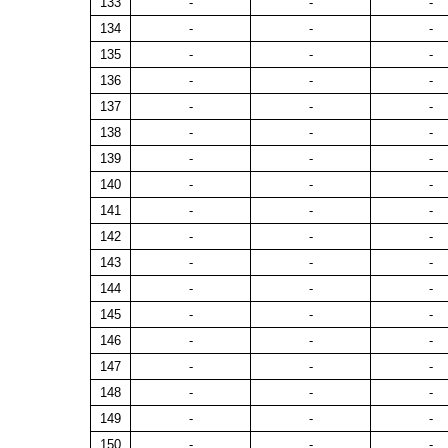
133
-
-
-
134
-
-
-
135
-
-
-
136
-
-
-
137
-
-
-
138
-
-
-
139
-
-
-
140
-
-
-
141
-
-
-
142
-
-
-
143
-
-
-
144
-
-
-
145
-
-
-
146
-
-
-
147
-
-
-
148
-
-
-
149
-
-
-
150
-
-
-