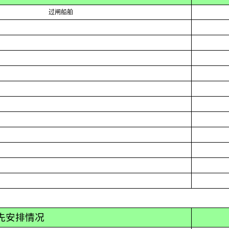
过闸船舶
先安排情况