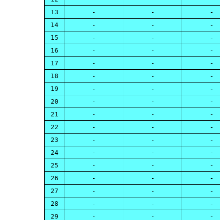
13
-
-
-
14
-
-
-
15
-
-
-
16
-
-
-
17
-
-
-
18
-
-
-
19
-
-
-
20
-
-
-
21
-
-
-
22
-
-
-
23
-
-
-
24
-
-
-
25
-
-
-
26
-
-
-
27
-
-
-
28
-
-
-
29
-
-
-