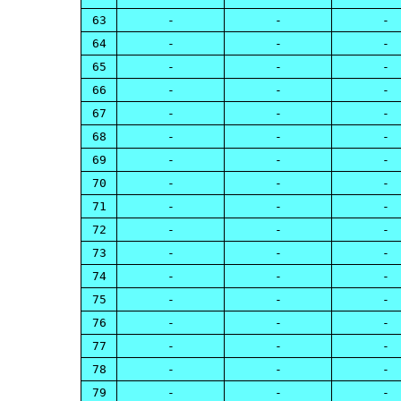
63
-
-
-
64
-
-
-
65
-
-
-
66
-
-
-
67
-
-
-
68
-
-
-
69
-
-
-
70
-
-
-
71
-
-
-
72
-
-
-
73
-
-
-
74
-
-
-
75
-
-
-
76
-
-
-
77
-
-
-
78
-
-
-
79
-
-
-