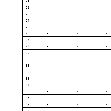
21
-
-
-
22
-
-
-
23
-
-
-
24
-
-
-
25
-
-
-
26
-
-
-
27
-
-
-
28
-
-
-
29
-
-
-
30
-
-
-
31
-
-
-
32
-
-
-
33
-
-
-
34
-
-
-
35
-
-
-
36
-
-
-
37
-
-
-
38
-
-
-