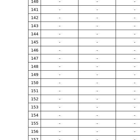
140
-
-
-
141
-
-
-
142
-
-
-
143
-
-
-
144
-
-
-
145
-
-
-
146
-
-
-
147
-
-
-
148
-
-
-
149
-
-
-
150
-
-
-
151
-
-
-
152
-
-
-
153
-
-
-
154
-
-
-
155
-
-
-
156
-
-
-
157
-
-
-