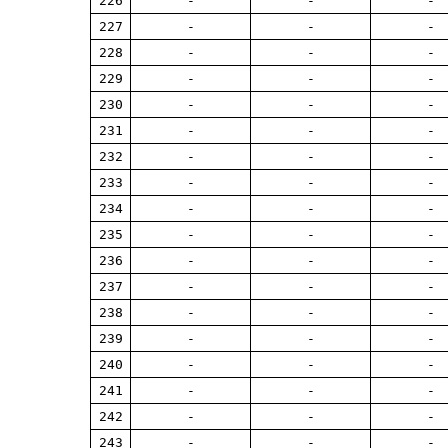
226
-
-
-
227
-
-
-
228
-
-
-
229
-
-
-
230
-
-
-
231
-
-
-
232
-
-
-
233
-
-
-
234
-
-
-
235
-
-
-
236
-
-
-
237
-
-
-
238
-
-
-
239
-
-
-
240
-
-
-
241
-
-
-
242
-
-
-
243
-
-
-