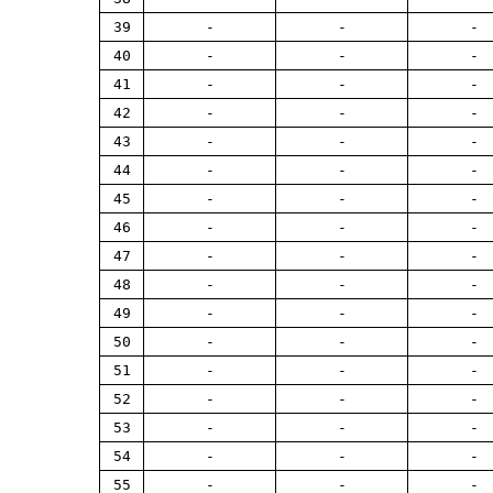
39
-
-
-
40
-
-
-
41
-
-
-
42
-
-
-
43
-
-
-
44
-
-
-
45
-
-
-
46
-
-
-
47
-
-
-
48
-
-
-
49
-
-
-
50
-
-
-
51
-
-
-
52
-
-
-
53
-
-
-
54
-
-
-
55
-
-
-