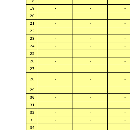
18
-
-
-
19
-
-
-
20
-
-
-
21
-
-
-
22
-
-
-
23
-
-
-
24
-
-
-
25
-
-
-
26
-
-
-
27
-
-
-
28
-
-
-
29
-
-
-
30
-
-
-
31
-
-
-
32
-
-
-
33
-
-
-
34
-
-
-