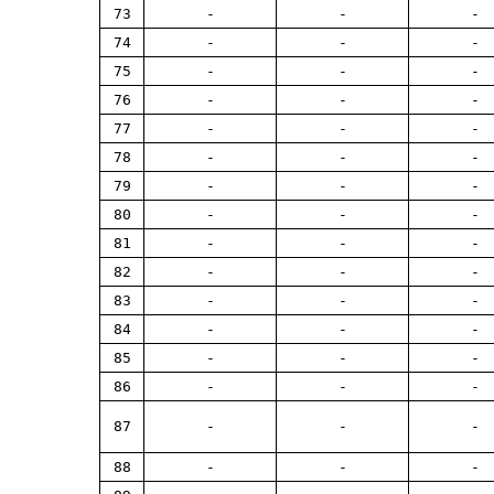
73
-
-
-
74
-
-
-
75
-
-
-
76
-
-
-
77
-
-
-
78
-
-
-
79
-
-
-
80
-
-
-
81
-
-
-
82
-
-
-
83
-
-
-
84
-
-
-
85
-
-
-
86
-
-
-
87
-
-
-
88
-
-
-