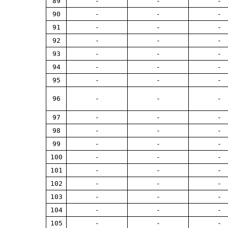
89
-
-
-
90
-
-
-
91
-
-
-
92
-
-
-
93
-
-
-
94
-
-
-
95
-
-
-
96
-
-
-
97
-
-
-
98
-
-
-
99
-
-
-
100
-
-
-
101
-
-
-
102
-
-
-
103
-
-
-
104
-
-
-
105
-
-
-