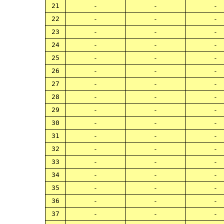
21
-
-
-
22
-
-
-
23
-
-
-
24
-
-
-
25
-
-
-
26
-
-
-
27
-
-
-
28
-
-
-
29
-
-
-
30
-
-
-
31
-
-
-
32
-
-
-
33
-
-
-
34
-
-
-
35
-
-
-
36
-
-
-
37
-
-
-