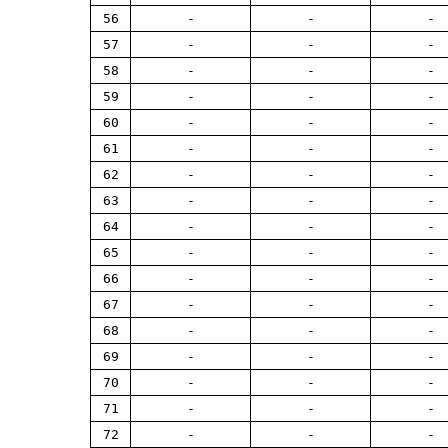
56
-
-
-
57
-
-
-
58
-
-
-
59
-
-
-
60
-
-
-
61
-
-
-
62
-
-
-
63
-
-
-
64
-
-
-
65
-
-
-
66
-
-
-
67
-
-
-
68
-
-
-
69
-
-
-
70
-
-
-
71
-
-
-
72
-
-
-