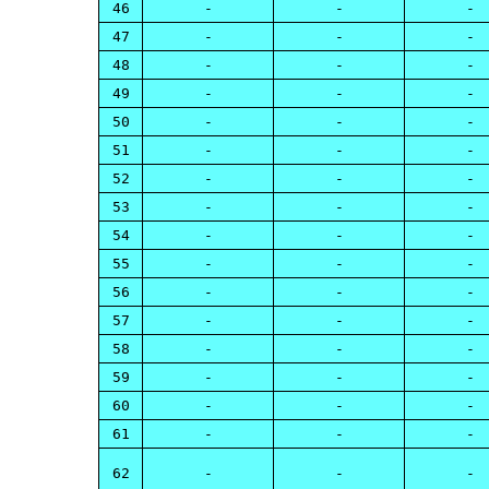
46
-
-
-
47
-
-
-
48
-
-
-
49
-
-
-
50
-
-
-
51
-
-
-
52
-
-
-
53
-
-
-
54
-
-
-
55
-
-
-
56
-
-
-
57
-
-
-
58
-
-
-
59
-
-
-
60
-
-
-
61
-
-
-
62
-
-
-