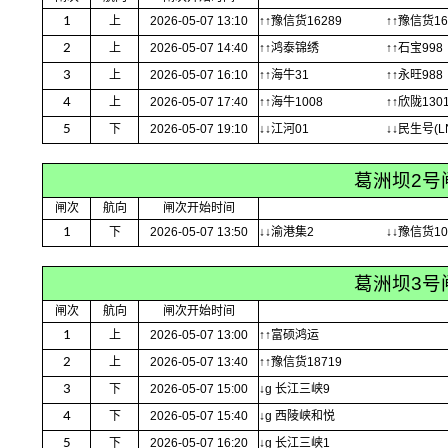
1
上
2026-05-07 13:10
↑↑豫信货16289
↑↑豫信货16
2
上
2026-05-07 14:40
↑↑鸿泰锦绣
↑↑石宝998
3
上
2026-05-07 16:10
↑↑海牛31
↑↑永旺988
4
上
2026-05-07 17:40
↑↑海牛1008
↑↑欣陇130
5
下
2026-05-07 19:10
↓↓江河01
↓↓民生号(L
葛洲坝2号
闸次
航向
闸次开始时间
1
下
2026-05-07 13:50
↓↓渝港集2
↓↓豫信货10
葛洲坝3号
闸次
航向
闸次开始时间
1
上
2026-05-07 13:00
↑↑富硕鸿运
2
上
2026-05-07 13:40
↑↑豫信货18719
3
下
2026-05-07 15:00
↓g 长江三峡9
4
下
2026-05-07 15:40
↓g 西陵峡和悦
5
下
2026-05-07 16:20
↓g 长江三峡1