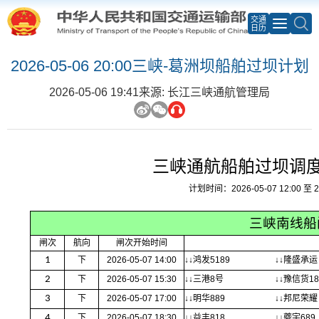
交通
日历
2026-05-06 20:00三峡-葛洲坝船舶过坝计划
2026-05-06 19:41
来源: 长江三峡通航管理局
三峡通航船舶过坝调
计划时间：2026-05-07 12:00 至 20
三峡南线船
闸次
航向
闸次开始时间
1
下
2026-05-07 14:00
↓↓鸿发5189
↓↓隆盛承运
2
下
2026-05-07 15:30
↓↓三港8号
↓↓豫信货18
3
下
2026-05-07 17:00
↓↓明华889
↓↓邦尼荣耀
4
下
2026-05-07 18:30
↓↓益丰818
↓↓夔宇689