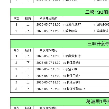
三峡北线船
闸次
航向
闸次开始时间
1
上
2026-05-07 13:00
↑↑全新乐通77
↑↑固顺106
2
上
2026-05-07 17:50
↑↑盛畅顺发
↑↑渝建物流
三峡升船
闸次
航向
闸次开始时间
1
上
2026-05-07 13:30
↑↑西陵峡和谐
2
下
2026-05-07 14:30
↓s 长江三峡5
3
上
2026-05-07 15:30
↑↑安吉210
4
上
2026-05-07 17:00
↑s 长江三峡7
5
上
2026-05-07 18:30
↑s 长江三峡5
6
上
2026-05-07 07:30
↑s 长江巡警0407
葛洲坝1号
闸次
航向
闸次开始时间