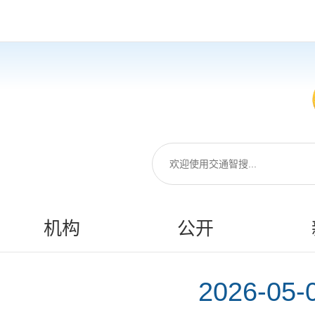
机构
公开
2026-0