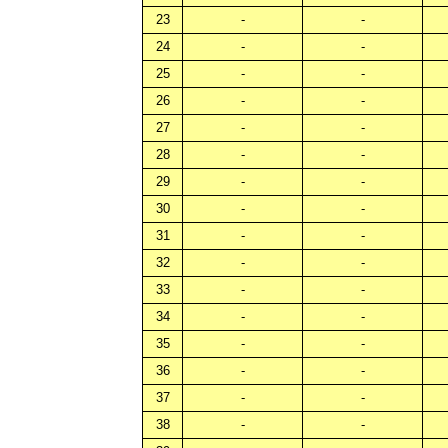
23
-
-
24
-
-
25
-
-
26
-
-
27
-
-
28
-
-
29
-
-
30
-
-
31
-
-
32
-
-
33
-
-
34
-
-
35
-
-
36
-
-
37
-
-
38
-
-