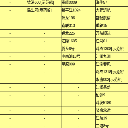
-
镔港603[示范船]
贵能0009
海牛57
-
民生号[示范船]
新平江1024
大建远航
-
-
锦龙196
盛畅航信
-
-
鑫联313
重轮15
-
-
锦龙225
万航顺达
-
-
江隆1605
江河01
-
-
腾龙6号
鸿杰1308[示范船]
-
-
中南油18号
江润九洲
-
-
星原009
江渝春风
-
-
-
鸿杰1318[示范船]
-
-
-
永盛002[示范船]
-
-
-
江润鑫盛
-
-
-
柏源9
-
-
-
鸿发5189
-
-
-
隆盛承运
-
-
-
江航19
-
-
-
三港8号