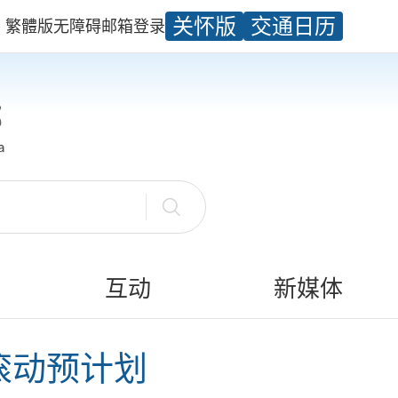
关怀版
交通日历
繁體版
无障碍
邮箱
登录
互动
新媒体
船舶滚动预计划