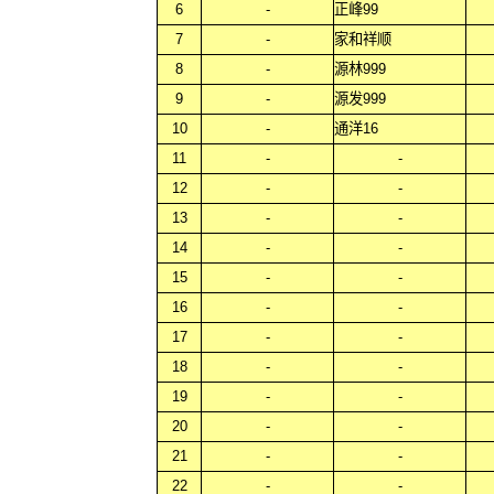
6
-
正峰99
7
-
家和祥顺
8
-
源林999
9
-
源发999
10
-
通洋16
11
-
-
12
-
-
13
-
-
14
-
-
15
-
-
16
-
-
17
-
-
18
-
-
19
-
-
20
-
-
21
-
-
22
-
-