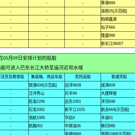
-
-
-
奉港899
-
-
-
渝扬25[示范船]
-
-
-
柏顺鑫源
-
-
-
仙子666
-
-
-
隆盛998
-
-
-
新长江06007
在05月09日安排计划的船舶
船舶可进入巴东长江大桥至庙河近坝水域
鲜活货及粮食船
集装箱、商品车船
危险品船
普通货船
镔港609[示范船]
远洋9609
成涛609
-
泛洋秀山
巨丰99
大建辉煌
-
民渝2206
远东1001
洋河698
-
石宝2002
新平江1025
航吉669[示范船]
-
浩航1005
华启9
丰渝01
-
航融002
中南油36
秭归988
-
-
金顺9968
首翔1088[示范船]