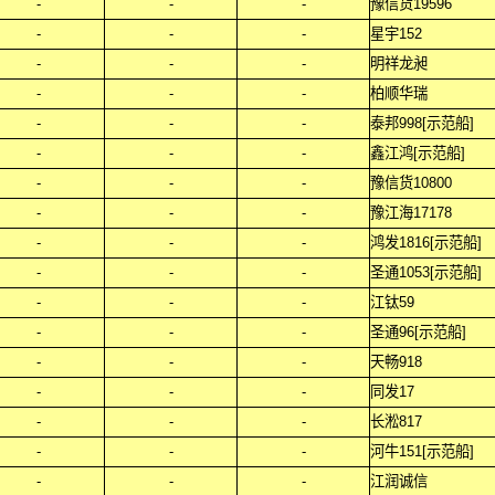
-
-
-
豫信货19596
-
-
-
星宇152
-
-
-
明祥龙昶
-
-
-
柏顺华瑞
-
-
-
泰邦998[示范船]
-
-
-
鑫江鸿[示范船]
-
-
-
豫信货10800
-
-
-
豫江海17178
-
-
-
鸿发1816[示范船]
-
-
-
圣通1053[示范船]
-
-
-
江钛59
-
-
-
圣通96[示范船]
-
-
-
天畅918
-
-
-
同发17
-
-
-
长淞817
-
-
-
河牛151[示范船]
-
-
-
江润诚信