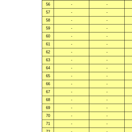
56
-
-
57
-
-
58
-
-
59
-
-
60
-
-
61
-
-
62
-
-
63
-
-
64
-
-
65
-
-
66
-
-
67
-
-
68
-
-
69
-
-
70
-
-
71
-
-
72
-
-