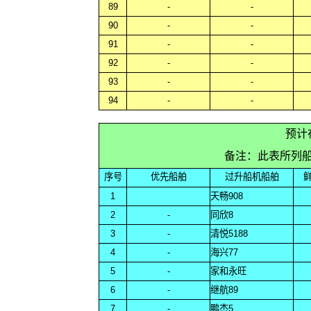
89
-
-
90
-
-
91
-
-
92
-
-
93
-
-
94
-
-
预计
备注：此表所列
序号
优先船舶
过升船机船舶
1
天畅908
2
-
同欣8
3
-
清悦5188
4
-
海兴77
5
-
家和永旺
6
-
继航89
7
-
鹏杰5