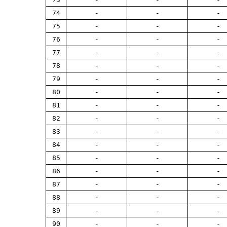
74
-
-
-
75
-
-
-
76
-
-
-
77
-
-
-
78
-
-
-
79
-
-
-
80
-
-
-
81
-
-
-
82
-
-
-
83
-
-
-
84
-
-
-
85
-
-
-
86
-
-
-
87
-
-
-
88
-
-
-
89
-
-
-
90
-
-
-