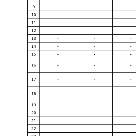
9
-
-
-
10
-
-
-
11
-
-
-
12
-
-
-
13
-
-
-
14
-
-
-
15
-
-
-
16
-
-
-
17
-
-
-
18
-
-
-
19
-
-
-
20
-
-
-
21
-
-
-
22
-
-
-