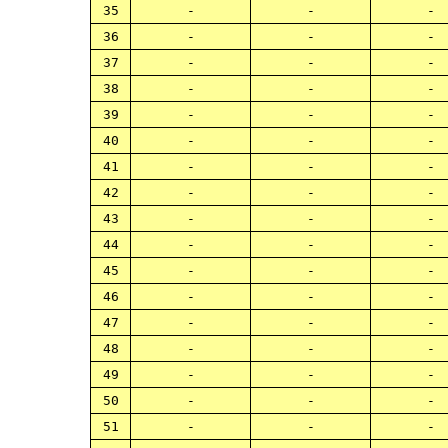
35
-
-
-
36
-
-
-
37
-
-
-
38
-
-
-
39
-
-
-
40
-
-
-
41
-
-
-
42
-
-
-
43
-
-
-
44
-
-
-
45
-
-
-
46
-
-
-
47
-
-
-
48
-
-
-
49
-
-
-
50
-
-
-
51
-
-
-