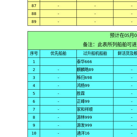
87
-
-
-
88
-
-
-
89
-
-
-
预计在05月
备注：此表所列船舶可进
序号
优先船舶
过升船机船舶
鲜活货及
1
泰华666
2
-
麒麟皓89
-
3
-
秭归698
-
4
-
鸿杨99
-
5
-
胜霖
-
6
-
正峰99
-
7
-
家和祥顺
-
8
-
源林999
-
9
-
源发999
-
10
-
通洋16
-