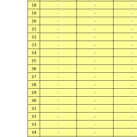
18
-
-
-
19
-
-
-
20
-
-
-
21
-
-
-
22
-
-
-
23
-
-
-
24
-
-
-
25
-
-
-
26
-
-
-
27
-
-
-
28
-
-
-
29
-
-
-
30
-
-
-
31
-
-
-
32
-
-
-
33
-
-
-
34
-
-
-