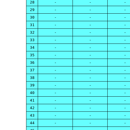
28
-
-
-
29
-
-
-
30
-
-
-
31
-
-
-
32
-
-
-
33
-
-
-
34
-
-
-
35
-
-
-
36
-
-
-
37
-
-
-
38
-
-
-
39
-
-
-
40
-
-
-
41
-
-
-
42
-
-
-
43
-
-
-
44
-
-
-