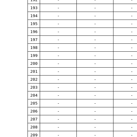
193
-
-
-
194
-
-
-
195
-
-
-
196
-
-
-
197
-
-
-
198
-
-
-
199
-
-
-
200
-
-
-
201
-
-
-
202
-
-
-
203
-
-
-
204
-
-
-
205
-
-
-
206
-
-
-
207
-
-
-
208
-
-
-
209
-
-
-