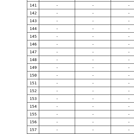
141
-
-
-
142
-
-
-
143
-
-
-
144
-
-
-
145
-
-
-
146
-
-
-
147
-
-
-
148
-
-
-
149
-
-
-
150
-
-
-
151
-
-
-
152
-
-
-
153
-
-
-
154
-
-
-
155
-
-
-
156
-
-
-
157
-
-
-