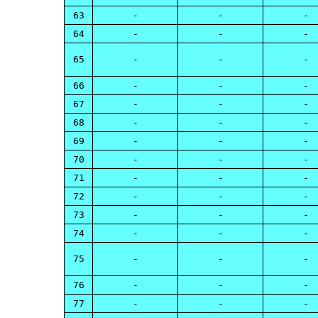
63
-
-
-
64
-
-
-
65
-
-
-
66
-
-
-
67
-
-
-
68
-
-
-
69
-
-
-
70
-
-
-
71
-
-
-
72
-
-
-
73
-
-
-
74
-
-
-
75
-
-
-
76
-
-
-
77
-
-
-