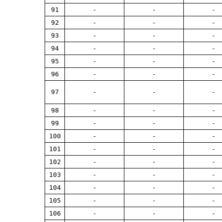
91
-
-
-
92
-
-
-
93
-
-
-
94
-
-
-
95
-
-
-
96
-
-
-
97
-
-
-
98
-
-
-
99
-
-
-
100
-
-
-
101
-
-
-
102
-
-
-
103
-
-
-
104
-
-
-
105
-
-
-
106
-
-
-