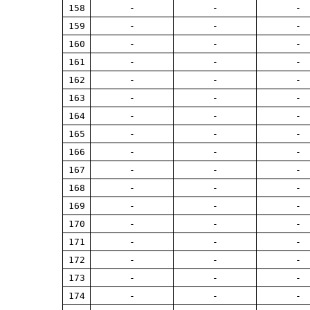
158
-
-
-
159
-
-
-
160
-
-
-
161
-
-
-
162
-
-
-
163
-
-
-
164
-
-
-
165
-
-
-
166
-
-
-
167
-
-
-
168
-
-
-
169
-
-
-
170
-
-
-
171
-
-
-
172
-
-
-
173
-
-
-
174
-
-
-