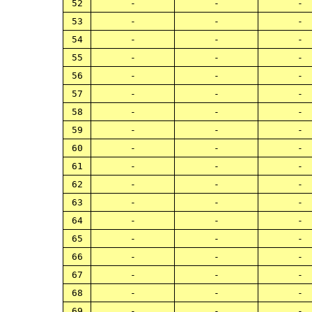
52
-
-
-
53
-
-
-
54
-
-
-
55
-
-
-
56
-
-
-
57
-
-
-
58
-
-
-
59
-
-
-
60
-
-
-
61
-
-
-
62
-
-
-
63
-
-
-
64
-
-
-
65
-
-
-
66
-
-
-
67
-
-
-
68
-
-
-
69
-
-
-