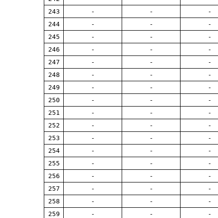
243
-
-
-
244
-
-
-
245
-
-
-
246
-
-
-
247
-
-
-
248
-
-
-
249
-
-
-
250
-
-
-
251
-
-
-
252
-
-
-
253
-
-
-
254
-
-
-
255
-
-
-
256
-
-
-
257
-
-
-
258
-
-
-
259
-
-
-