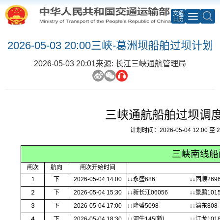
交通
日历
2026-05-03 20:00三峡-葛洲坝船舶过坝计划
2026-05-03 20:01
来源: 长江三峡通航管理局
三峡通航船舶过坝调
计划时间：2026-05-04 12:00 至 20
三峡南线船
闸次
航向
闸次开始时间
1
下
2026-05-04 14:00
↓↓永盛686
↓↓固顺269
2
下
2026-05-04 15:30
↓↓新长江06056
↓↓景鹏101
3
下
2026-05-04 17:00
↓↓隆盛5098
↓↓渝东808
4
下
2026-05-04 18:30
↓↓河牛145[新]
↓↓江龙101