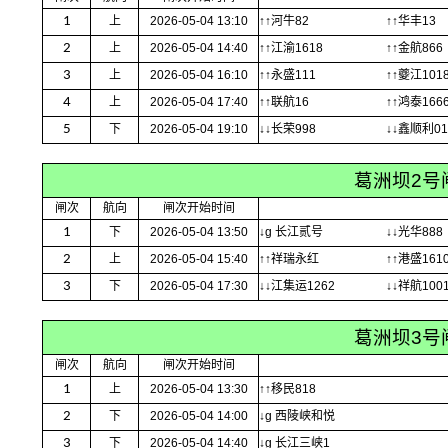
1
上
2026-05-04 13:10
↑↑河牛82
↑↑华丰13
2
上
2026-05-04 14:40
↑↑江渝1618
↑↑金航866
3
上
2026-05-04 16:10
↑↑永盛111
↑↑夔江101
4
上
2026-05-04 17:40
↑↑联航16
↑↑鸿泰166
5
下
2026-05-04 19:10
↓↓长荣998
↓↓鑫顺利01
葛洲坝2号
闸次
航向
闸次开始时间
1
下
2026-05-04 13:50
↓g 长江贰号
↓↓光华888
2
上
2026-05-04 15:40
↑↑祥瑞永红
↑↑港盛161
3
下
2026-05-04 17:30
↓↓江集运1262
↓↓祥航100
葛洲坝3号
闸次
航向
闸次开始时间
1
上
2026-05-04 13:30
↑↑移民818
2
下
2026-05-04 14:00
↓g 西陵峡和悦
3
下
2026-05-04 14:40
↓g 长江三峡1