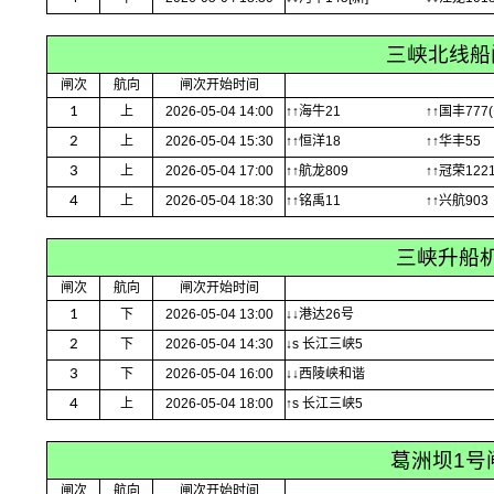
三峡北线船
闸次
航向
闸次开始时间
1
上
2026-05-04 14:00
↑↑海牛21
↑↑国丰777(
2
上
2026-05-04 15:30
↑↑恒洋18
↑↑华丰55
3
上
2026-05-04 17:00
↑↑航龙809
↑↑冠荣122
4
上
2026-05-04 18:30
↑↑铭禹11
↑↑兴航903
三峡升船
闸次
航向
闸次开始时间
1
下
2026-05-04 13:00
↓↓港达26号
2
下
2026-05-04 14:30
↓s 长江三峡5
3
下
2026-05-04 16:00
↓↓西陵峡和谐
4
上
2026-05-04 18:00
↑s 长江三峡5
葛洲坝1号
闸次
航向
闸次开始时间