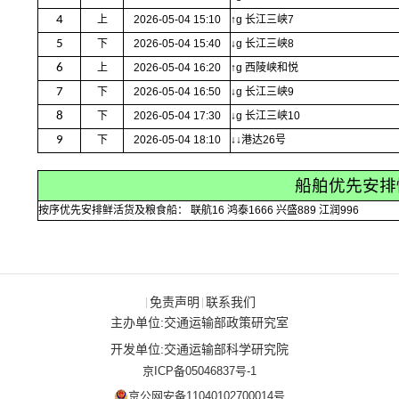
4
上
2026-05-04 15:10
↑g 长江三峡7
5
下
2026-05-04 15:40
↓g 长江三峡8
6
上
2026-05-04 16:20
↑g 西陵峡和悦
7
下
2026-05-04 16:50
↓g 长江三峡9
8
下
2026-05-04 17:30
↓g 长江三峡10
9
下
2026-05-04 18:10
↓↓港达26号
船舶优先安排
按序优先安排鲜活货及粮食船： 联航16 鸿泰1666 兴盛889 江润996
免责声明
联系我们
|
|
主办单位:交通运输部政策研究室
开发单位:交通运输部科学研究院
京ICP备05046837号-1
京公网安备11040102700014号