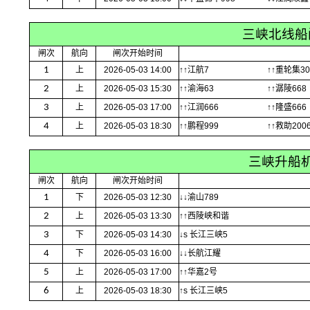
三峡北线船
闸次
航向
闸次开始时间
1
上
2026-05-03 14:00
↑↑江航7
↑↑重轮集30
2
上
2026-05-03 15:30
↑↑渝海63
↑↑潺陵668
3
上
2026-05-03 17:00
↑↑江润666
↑↑隆盛666
4
上
2026-05-03 18:30
↑↑鹏程999
↑↑救助2006
三峡升船
闸次
航向
闸次开始时间
1
下
2026-05-03 12:30
↓↓渝山789
2
上
2026-05-03 13:30
↑↑西陵峡和谐
3
下
2026-05-03 14:30
↓s 长江三峡5
4
下
2026-05-03 16:00
↓↓长航江耀
5
上
2026-05-03 17:00
↑↑华嘉2号
6
上
2026-05-03 18:30
↑s 长江三峡5