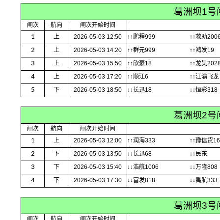
葛洲坝1号
闸次
航向
闸次开始时间
1
上
2026-05-03 12:50
↑↑鹏程999
↑↑救助2006
2
上
2026-05-03 14:20
↑↑群元999
↑↑鸿发19
3
上
2026-05-03 15:50
↑↑欣豪18
↑↑龙昊202
4
上
2026-05-03 17:20
↑↑顺江6
↑↑江渝飞龙
5
下
2026-05-03 18:50
↓↓长迅18
↓↓恒彩318
葛洲坝2号
闸次
航向
闸次开始时间
1
上
2026-05-03 12:00
↑↑润海333
↑↑豫信货16
2
下
2026-05-03 13:50
↓↓长迅68
↓↓民东
3
下
2026-05-03 15:40
↓↓浩航1006
↓↓万隆808
4
下
2026-05-03 17:30
↓↓富发818
↓↓禹航333
葛洲坝3号
闸次
航向
闸次开始时间