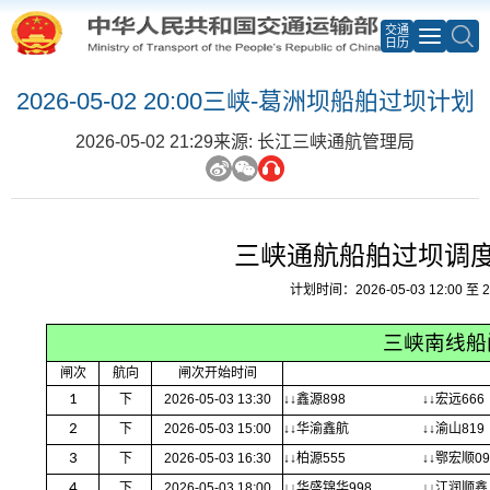
交通
日历
2026-05-02 20:00三峡-葛洲坝船舶过坝计划
2026-05-02 21:29
来源: 长江三峡通航管理局
三峡通航船舶过坝调
计划时间：2026-05-03 12:00 至 20
三峡南线船
闸次
航向
闸次开始时间
1
下
2026-05-03 13:30
↓↓鑫源898
↓↓宏远666
2
下
2026-05-03 15:00
↓↓华渝鑫航
↓↓渝山819
3
下
2026-05-03 16:30
↓↓柏源555
↓↓鄂宏顺09
4
下
2026-05-03 18:00
↓↓华盛锦华998
↓↓江润顺鑫