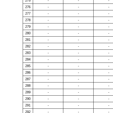
275
-
-
-
276
-
-
-
277
-
-
-
278
-
-
-
279
-
-
-
280
-
-
-
281
-
-
-
282
-
-
-
283
-
-
-
284
-
-
-
285
-
-
-
286
-
-
-
287
-
-
-
288
-
-
-
289
-
-
-
290
-
-
-
291
-
-
-
292
-
-
-