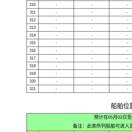
310
-
-
-
311
-
-
-
312
-
-
-
313
-
-
-
314
-
-
-
315
-
-
-
316
-
-
-
317
-
-
-
318
-
-
-
319
-
-
-
320
-
-
-
321
-
-
-
船舶位
预计在05月02日
备注：此表所列船舶可进入