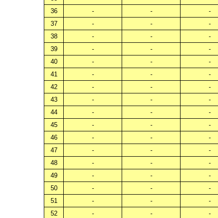
36
-
-
-
37
-
-
-
38
-
-
-
39
-
-
-
40
-
-
-
41
-
-
-
42
-
-
-
43
-
-
-
44
-
-
-
45
-
-
-
46
-
-
-
47
-
-
-
48
-
-
-
49
-
-
-
50
-
-
-
51
-
-
-
52
-
-
-