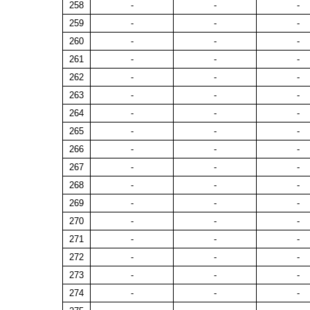
258
-
-
-
259
-
-
-
260
-
-
-
261
-
-
-
262
-
-
-
263
-
-
-
264
-
-
-
265
-
-
-
266
-
-
-
267
-
-
-
268
-
-
-
269
-
-
-
270
-
-
-
271
-
-
-
272
-
-
-
273
-
-
-
274
-
-
-