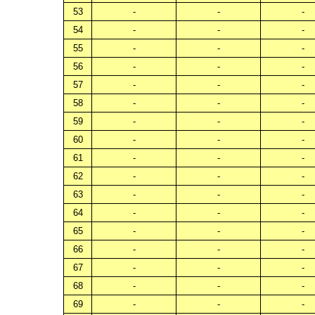
53
-
-
-
54
-
-
-
55
-
-
-
56
-
-
-
57
-
-
-
58
-
-
-
59
-
-
-
60
-
-
-
61
-
-
-
62
-
-
-
63
-
-
-
64
-
-
-
65
-
-
-
66
-
-
-
67
-
-
-
68
-
-
-
69
-
-
-