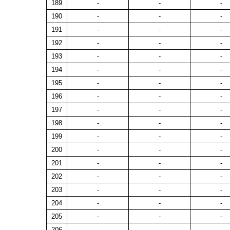
189
-
-
-
190
-
-
-
191
-
-
-
192
-
-
-
193
-
-
-
194
-
-
-
195
-
-
-
196
-
-
-
197
-
-
-
198
-
-
-
199
-
-
-
200
-
-
-
201
-
-
-
202
-
-
-
203
-
-
-
204
-
-
-
205
-
-
-
206
-
-
-