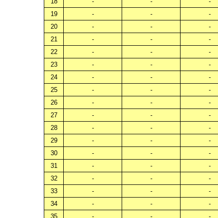
18
-
-
-
19
-
-
-
20
-
-
-
21
-
-
-
22
-
-
-
23
-
-
-
24
-
-
-
25
-
-
-
26
-
-
-
27
-
-
-
28
-
-
-
29
-
-
-
30
-
-
-
31
-
-
-
32
-
-
-
33
-
-
-
34
-
-
-
35
-
-
-