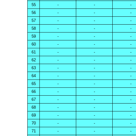
55
-
-
-
56
-
-
-
57
-
-
-
58
-
-
-
59
-
-
-
60
-
-
-
61
-
-
-
62
-
-
-
63
-
-
-
64
-
-
-
65
-
-
-
66
-
-
-
67
-
-
-
68
-
-
-
69
-
-
-
70
-
-
-
71
-
-
-