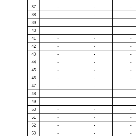
37
-
-
-
38
-
-
-
39
-
-
-
40
-
-
-
41
-
-
-
42
-
-
-
43
-
-
-
44
-
-
-
45
-
-
-
46
-
-
-
47
-
-
-
48
-
-
-
49
-
-
-
50
-
-
-
51
-
-
-
52
-
-
-
53
-
-
-