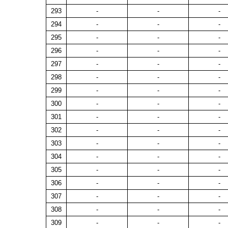
293
-
-
-
294
-
-
-
295
-
-
-
296
-
-
-
297
-
-
-
298
-
-
-
299
-
-
-
300
-
-
-
301
-
-
-
302
-
-
-
303
-
-
-
304
-
-
-
305
-
-
-
306
-
-
-
307
-
-
-
308
-
-
-
309
-
-
-