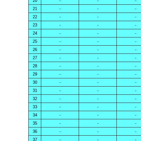
20
-
-
-
21
-
-
-
22
-
-
-
23
-
-
-
24
-
-
-
25
-
-
-
26
-
-
-
27
-
-
-
28
-
-
-
29
-
-
-
30
-
-
-
31
-
-
-
32
-
-
-
33
-
-
-
34
-
-
-
35
-
-
-
36
-
-
-
37
-
-
-