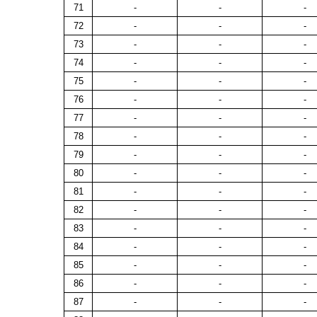
71
-
-
-
72
-
-
-
73
-
-
-
74
-
-
-
75
-
-
-
76
-
-
-
77
-
-
-
78
-
-
-
79
-
-
-
80
-
-
-
81
-
-
-
82
-
-
-
83
-
-
-
84
-
-
-
85
-
-
-
86
-
-
-
87
-
-
-