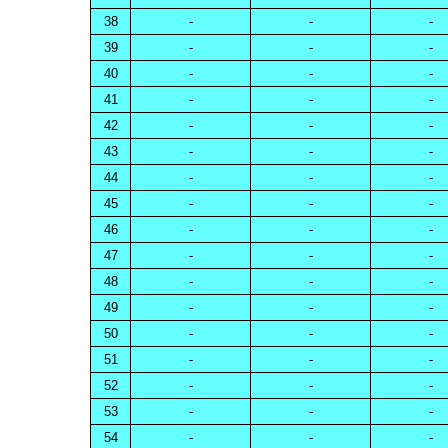
38
-
-
-
39
-
-
-
40
-
-
-
41
-
-
-
42
-
-
-
43
-
-
-
44
-
-
-
45
-
-
-
46
-
-
-
47
-
-
-
48
-
-
-
49
-
-
-
50
-
-
-
51
-
-
-
52
-
-
-
53
-
-
-
54
-
-
-