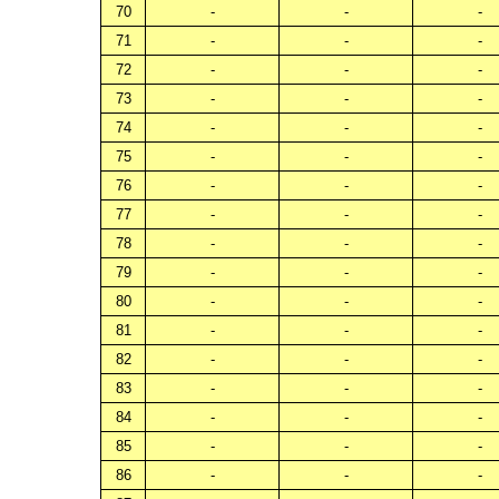
70
-
-
-
71
-
-
-
72
-
-
-
73
-
-
-
74
-
-
-
75
-
-
-
76
-
-
-
77
-
-
-
78
-
-
-
79
-
-
-
80
-
-
-
81
-
-
-
82
-
-
-
83
-
-
-
84
-
-
-
85
-
-
-
86
-
-
-