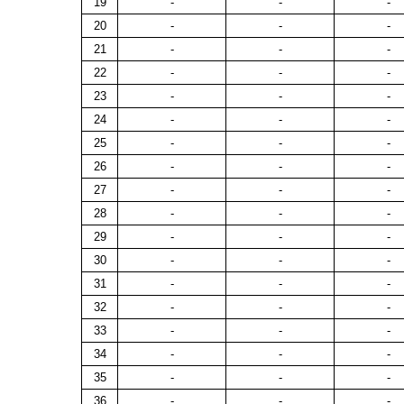
19
-
-
-
20
-
-
-
21
-
-
-
22
-
-
-
23
-
-
-
24
-
-
-
25
-
-
-
26
-
-
-
27
-
-
-
28
-
-
-
29
-
-
-
30
-
-
-
31
-
-
-
32
-
-
-
33
-
-
-
34
-
-
-
35
-
-
-
36
-
-
-