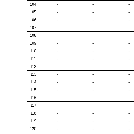
104
-
-
-
105
-
-
-
106
-
-
-
107
-
-
-
108
-
-
-
109
-
-
-
110
-
-
-
111
-
-
-
112
-
-
-
113
-
-
-
114
-
-
-
115
-
-
-
116
-
-
-
117
-
-
-
118
-
-
-
119
-
-
-
120
-
-
-