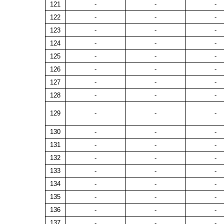
121
-
-
-
122
-
-
-
123
-
-
-
124
-
-
-
125
-
-
-
126
-
-
-
127
-
-
-
128
-
-
-
129
-
-
-
130
-
-
-
131
-
-
-
132
-
-
-
133
-
-
-
134
-
-
-
135
-
-
-
136
-
-
-
137
-
-
-