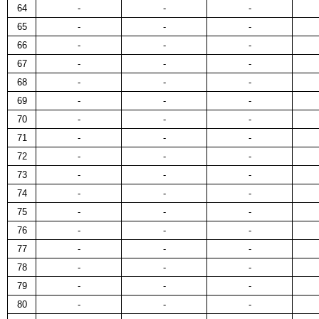
64
-
-
-
65
-
-
-
66
-
-
-
67
-
-
-
68
-
-
-
69
-
-
-
70
-
-
-
71
-
-
-
72
-
-
-
73
-
-
-
74
-
-
-
75
-
-
-
76
-
-
-
77
-
-
-
78
-
-
-
79
-
-
-
80
-
-
-