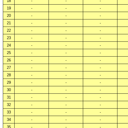
18
-
-
-
19
-
-
-
20
-
-
-
21
-
-
-
22
-
-
-
23
-
-
-
24
-
-
-
25
-
-
-
26
-
-
-
27
-
-
-
28
-
-
-
29
-
-
-
30
-
-
-
31
-
-
-
32
-
-
-
33
-
-
-
34
-
-
-
35
-
-
-