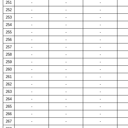
251
-
-
-
252
-
-
-
253
-
-
-
254
-
-
-
255
-
-
-
256
-
-
-
257
-
-
-
258
-
-
-
259
-
-
-
260
-
-
-
261
-
-
-
262
-
-
-
263
-
-
-
264
-
-
-
265
-
-
-
266
-
-
-
267
-
-
-