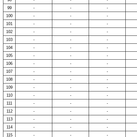
99
-
-
-
100
-
-
-
101
-
-
-
102
-
-
-
103
-
-
-
104
-
-
-
105
-
-
-
106
-
-
-
107
-
-
-
108
-
-
-
109
-
-
-
110
-
-
-
111
-
-
-
112
-
-
-
113
-
-
-
114
-
-
-
115
-
-
-