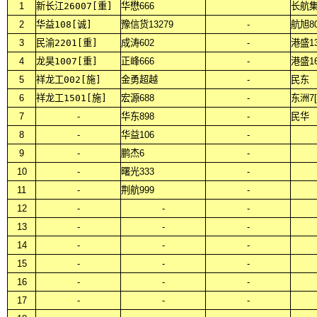
1
新长江26007[重]
华懋666
长航集
2
华益108[诚]
豫信货13279
-
航旭8
3
民渝2201[重]
成涛602
-
港盛13
4
龙昊1007[重]
正峰666
-
港盛16
5
祥龙工002[施]
金勇超越
-
民东
6
祥龙工1501[施]
宏源688
-
东洲7
7
-
华东898
-
民华
8
-
华益106
-
9
-
鹏杰6
-
10
-
曙光333
-
11
-
荆航999
-
12
-
-
-
13
-
-
-
14
-
-
-
15
-
-
-
16
-
-
-
17
-
-
-