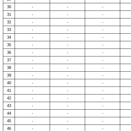
30
-
-
-
31
-
-
-
32
-
-
-
33
-
-
-
34
-
-
-
35
-
-
-
36
-
-
-
37
-
-
-
38
-
-
-
39
-
-
-
40
-
-
-
41
-
-
-
42
-
-
-
43
-
-
-
44
-
-
-
45
-
-
-
46
-
-
-