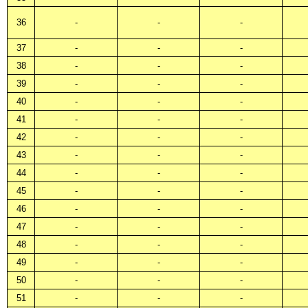
36
-
-
-
37
-
-
-
38
-
-
-
39
-
-
-
40
-
-
-
41
-
-
-
42
-
-
-
43
-
-
-
44
-
-
-
45
-
-
-
46
-
-
-
47
-
-
-
48
-
-
-
49
-
-
-
50
-
-
-
51
-
-
-