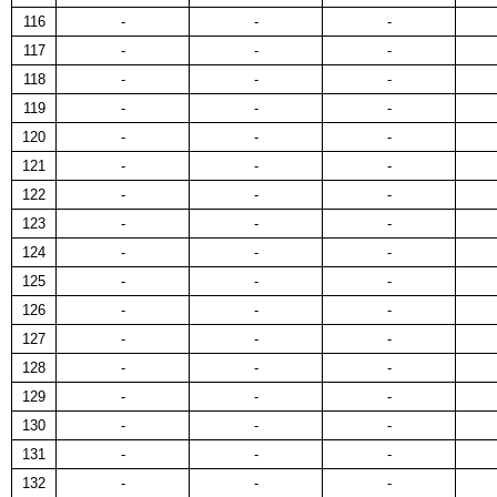
116
-
-
-
117
-
-
-
118
-
-
-
119
-
-
-
120
-
-
-
121
-
-
-
122
-
-
-
123
-
-
-
124
-
-
-
125
-
-
-
126
-
-
-
127
-
-
-
128
-
-
-
129
-
-
-
130
-
-
-
131
-
-
-
132
-
-
-