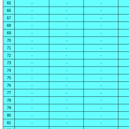
65
-
-
-
66
-
-
-
67
-
-
-
68
-
-
-
69
-
-
-
70
-
-
-
71
-
-
-
72
-
-
-
73
-
-
-
74
-
-
-
75
-
-
-
76
-
-
-
77
-
-
-
78
-
-
-
79
-
-
-
80
-
-
-
81
-
-
-