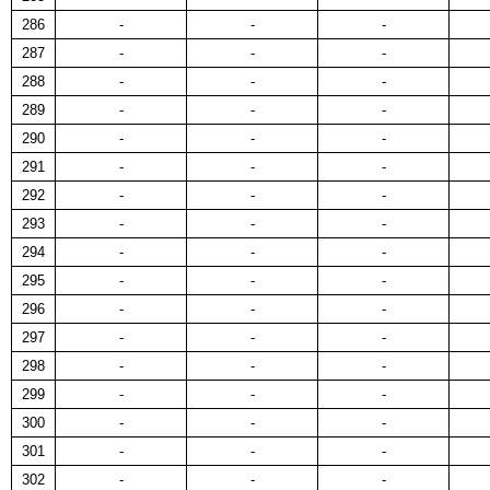
286
-
-
-
287
-
-
-
288
-
-
-
289
-
-
-
290
-
-
-
291
-
-
-
292
-
-
-
293
-
-
-
294
-
-
-
295
-
-
-
296
-
-
-
297
-
-
-
298
-
-
-
299
-
-
-
300
-
-
-
301
-
-
-
302
-
-
-