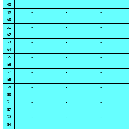
48
-
-
-
49
-
-
-
50
-
-
-
51
-
-
-
52
-
-
-
53
-
-
-
54
-
-
-
55
-
-
-
56
-
-
-
57
-
-
-
58
-
-
-
59
-
-
-
60
-
-
-
61
-
-
-
62
-
-
-
63
-
-
-
64
-
-
-