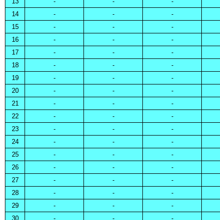
13
-
-
-
14
-
-
-
15
-
-
-
16
-
-
-
17
-
-
-
18
-
-
-
19
-
-
-
20
-
-
-
21
-
-
-
22
-
-
-
23
-
-
-
24
-
-
-
25
-
-
-
26
-
-
-
27
-
-
-
28
-
-
-
29
-
-
-
30
-
-
-