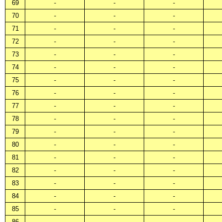
69
-
-
-
70
-
-
-
71
-
-
-
72
-
-
-
73
-
-
-
74
-
-
-
75
-
-
-
76
-
-
-
77
-
-
-
78
-
-
-
79
-
-
-
80
-
-
-
81
-
-
-
82
-
-
-
83
-
-
-
84
-
-
-
85
-
-
-
86
-
-
-