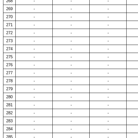
268
-
-
-
269
-
-
-
270
-
-
-
271
-
-
-
272
-
-
-
273
-
-
-
274
-
-
-
275
-
-
-
276
-
-
-
277
-
-
-
278
-
-
-
279
-
-
-
280
-
-
-
281
-
-
-
282
-
-
-
283
-
-
-
284
-
-
-
285
-
-
-