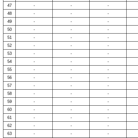
47
-
-
-
48
-
-
-
49
-
-
-
50
-
-
-
51
-
-
-
52
-
-
-
53
-
-
-
54
-
-
-
55
-
-
-
56
-
-
-
57
-
-
-
58
-
-
-
59
-
-
-
60
-
-
-
61
-
-
-
62
-
-
-
63
-
-
-