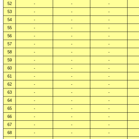
52
-
-
-
53
-
-
-
54
-
-
-
55
-
-
-
56
-
-
-
57
-
-
-
58
-
-
-
59
-
-
-
60
-
-
-
61
-
-
-
62
-
-
-
63
-
-
-
64
-
-
-
65
-
-
-
66
-
-
-
67
-
-
-
68
-
-
-