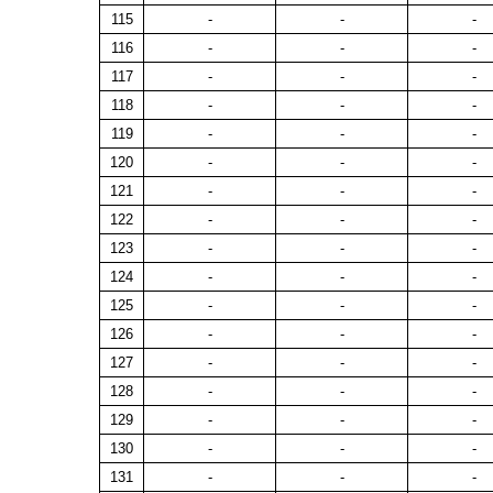
115
-
-
-
116
-
-
-
117
-
-
-
118
-
-
-
119
-
-
-
120
-
-
-
121
-
-
-
122
-
-
-
123
-
-
-
124
-
-
-
125
-
-
-
126
-
-
-
127
-
-
-
128
-
-
-
129
-
-
-
130
-
-
-
131
-
-
-