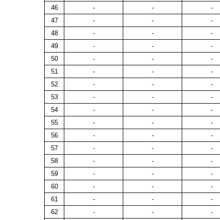
46
-
-
-
47
-
-
-
48
-
-
-
49
-
-
-
50
-
-
-
51
-
-
-
52
-
-
-
53
-
-
-
54
-
-
-
55
-
-
-
56
-
-
-
57
-
-
-
58
-
-
-
59
-
-
-
60
-
-
-
61
-
-
-
62
-
-
-