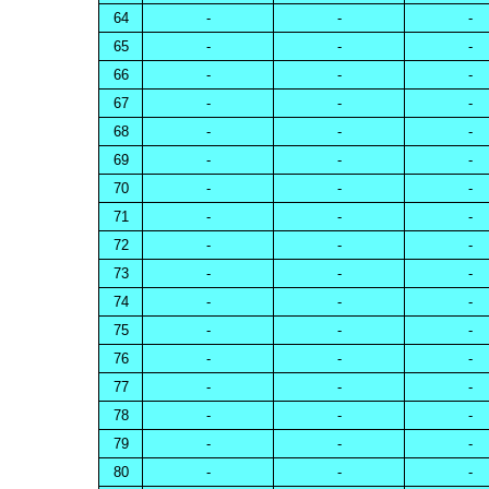
64
-
-
-
65
-
-
-
66
-
-
-
67
-
-
-
68
-
-
-
69
-
-
-
70
-
-
-
71
-
-
-
72
-
-
-
73
-
-
-
74
-
-
-
75
-
-
-
76
-
-
-
77
-
-
-
78
-
-
-
79
-
-
-
80
-
-
-