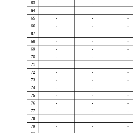
63
-
-
-
64
-
-
-
65
-
-
-
66
-
-
-
67
-
-
-
68
-
-
-
69
-
-
-
70
-
-
-
71
-
-
-
72
-
-
-
73
-
-
-
74
-
-
-
75
-
-
-
76
-
-
-
77
-
-
-
78
-
-
-
79
-
-
-