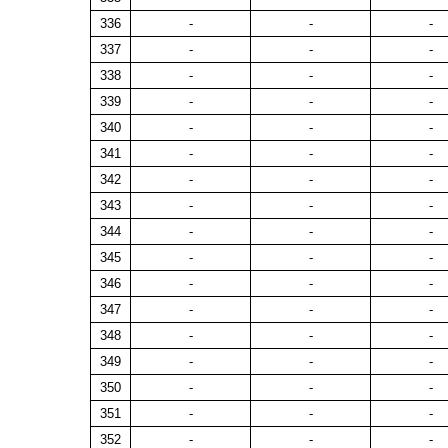
336
-
-
-
337
-
-
-
338
-
-
-
339
-
-
-
340
-
-
-
341
-
-
-
342
-
-
-
343
-
-
-
344
-
-
-
345
-
-
-
346
-
-
-
347
-
-
-
348
-
-
-
349
-
-
-
350
-
-
-
351
-
-
-
352
-
-
-