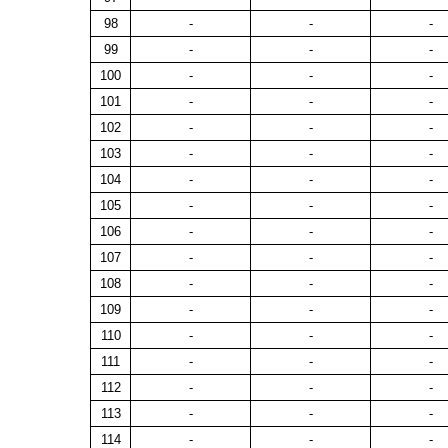
98
-
-
-
99
-
-
-
100
-
-
-
101
-
-
-
102
-
-
-
103
-
-
-
104
-
-
-
105
-
-
-
106
-
-
-
107
-
-
-
108
-
-
-
109
-
-
-
110
-
-
-
111
-
-
-
112
-
-
-
113
-
-
-
114
-
-
-