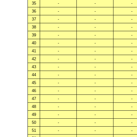
35
-
-
-
36
-
-
-
37
-
-
-
38
-
-
-
39
-
-
-
40
-
-
-
41
-
-
-
42
-
-
-
43
-
-
-
44
-
-
-
45
-
-
-
46
-
-
-
47
-
-
-
48
-
-
-
49
-
-
-
50
-
-
-
51
-
-
-