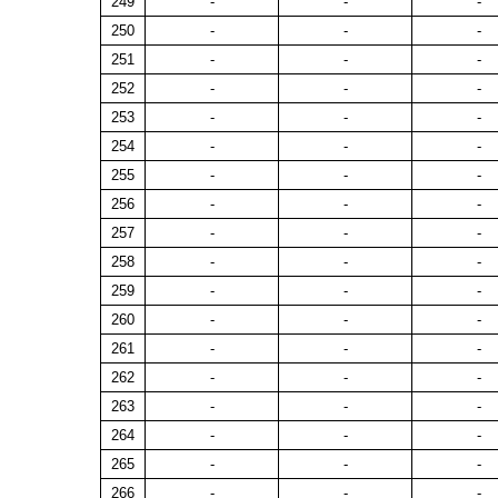
249
-
-
-
250
-
-
-
251
-
-
-
252
-
-
-
253
-
-
-
254
-
-
-
255
-
-
-
256
-
-
-
257
-
-
-
258
-
-
-
259
-
-
-
260
-
-
-
261
-
-
-
262
-
-
-
263
-
-
-
264
-
-
-
265
-
-
-
266
-
-
-