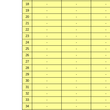
18
-
-
-
19
-
-
-
20
-
-
-
21
-
-
-
22
-
-
-
23
-
-
-
24
-
-
-
25
-
-
-
26
-
-
-
27
-
-
-
28
-
-
-
29
-
-
-
30
-
-
-
31
-
-
-
32
-
-
-
33
-
-
-
34
-
-
-