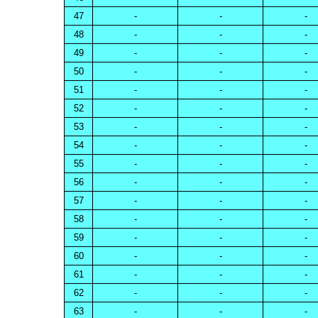
47
-
-
-
48
-
-
-
49
-
-
-
50
-
-
-
51
-
-
-
52
-
-
-
53
-
-
-
54
-
-
-
55
-
-
-
56
-
-
-
57
-
-
-
58
-
-
-
59
-
-
-
60
-
-
-
61
-
-
-
62
-
-
-
63
-
-
-