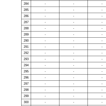
284
-
-
-
285
-
-
-
286
-
-
-
287
-
-
-
288
-
-
-
289
-
-
-
290
-
-
-
291
-
-
-
292
-
-
-
293
-
-
-
294
-
-
-
295
-
-
-
296
-
-
-
297
-
-
-
298
-
-
-
299
-
-
-
300
-
-
-