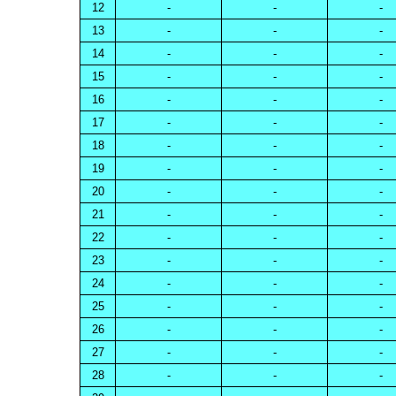
12
-
-
-
13
-
-
-
14
-
-
-
15
-
-
-
16
-
-
-
17
-
-
-
18
-
-
-
19
-
-
-
20
-
-
-
21
-
-
-
22
-
-
-
23
-
-
-
24
-
-
-
25
-
-
-
26
-
-
-
27
-
-
-
28
-
-
-