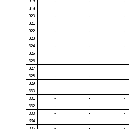
318
-
-
-
319
-
-
-
320
-
-
-
321
-
-
-
322
-
-
-
323
-
-
-
324
-
-
-
325
-
-
-
326
-
-
-
327
-
-
-
328
-
-
-
329
-
-
-
330
-
-
-
331
-
-
-
332
-
-
-
333
-
-
-
334
-
-
-
335
-
-
-