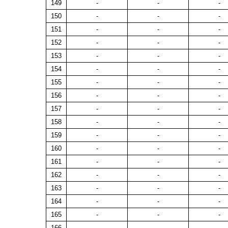
149
-
-
-
150
-
-
-
151
-
-
-
152
-
-
-
153
-
-
-
154
-
-
-
155
-
-
-
156
-
-
-
157
-
-
-
158
-
-
-
159
-
-
-
160
-
-
-
161
-
-
-
162
-
-
-
163
-
-
-
164
-
-
-
165
-
-
-
166
-
-
-