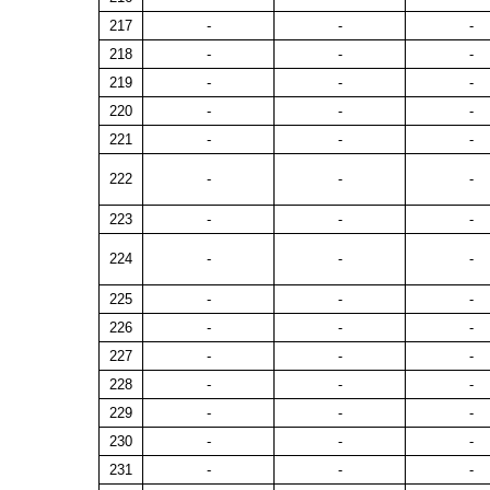
217
-
-
-
218
-
-
-
219
-
-
-
220
-
-
-
221
-
-
-
222
-
-
-
223
-
-
-
224
-
-
-
225
-
-
-
226
-
-
-
227
-
-
-
228
-
-
-
229
-
-
-
230
-
-
-
231
-
-
-