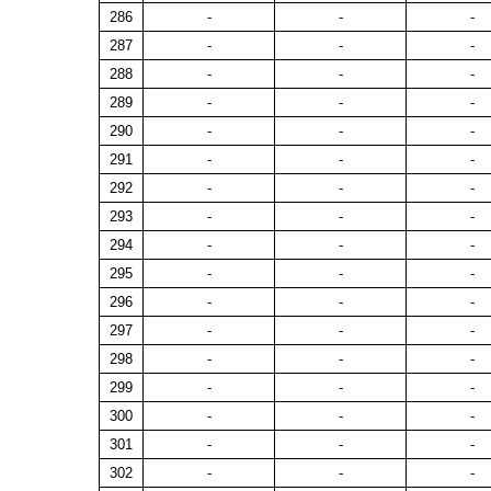
286
-
-
-
287
-
-
-
288
-
-
-
289
-
-
-
290
-
-
-
291
-
-
-
292
-
-
-
293
-
-
-
294
-
-
-
295
-
-
-
296
-
-
-
297
-
-
-
298
-
-
-
299
-
-
-
300
-
-
-
301
-
-
-
302
-
-
-