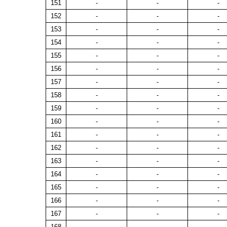
151
-
-
-
152
-
-
-
153
-
-
-
154
-
-
-
155
-
-
-
156
-
-
-
157
-
-
-
158
-
-
-
159
-
-
-
160
-
-
-
161
-
-
-
162
-
-
-
163
-
-
-
164
-
-
-
165
-
-
-
166
-
-
-
167
-
-
-
168
-
-
-