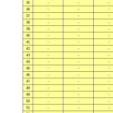
35
-
-
-
36
-
-
-
37
-
-
-
38
-
-
-
39
-
-
-
40
-
-
-
41
-
-
-
42
-
-
-
43
-
-
-
44
-
-
-
45
-
-
-
46
-
-
-
47
-
-
-
48
-
-
-
49
-
-
-
50
-
-
-
51
-
-
-