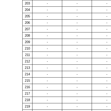
203
-
-
-
204
-
-
-
205
-
-
-
206
-
-
-
207
-
-
-
208
-
-
-
209
-
-
-
210
-
-
-
211
-
-
-
212
-
-
-
213
-
-
-
214
-
-
-
215
-
-
-
216
-
-
-
217
-
-
-
218
-
-
-
219
-
-
-