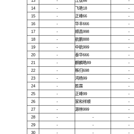
13
-
江钛66
-
14
-
飞艳18
-
15
-
正峰66
-
16
-
华丰666
-
17
-
顺昌998
-
18
-
航鹏888
-
19
-
中航999
-
20
-
泰华666
-
21
-
麒麟皓89
-
22
-
秭归698
-
23
-
鸿杨99
-
24
-
胜霖
-
25
-
正峰99
-
26
-
家和祥顺
-
27
-
源林999
-
28
-
-
-
29
-
-
-
30
-
-
-