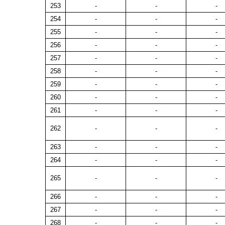
253
-
-
-
254
-
-
-
255
-
-
-
256
-
-
-
257
-
-
-
258
-
-
-
259
-
-
-
260
-
-
-
261
-
-
-
262
-
-
-
263
-
-
-
264
-
-
-
265
-
-
-
266
-
-
-
267
-
-
-
268
-
-
-