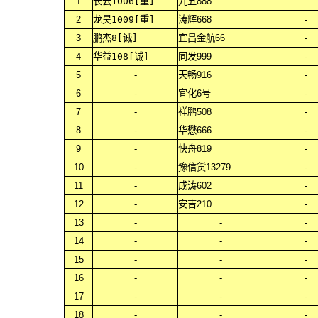
1
长云1006[重]
九五888
2
龙昊1009[重]
涛辉668
-
3
鹏杰8[诚]
宜昌金航66
-
4
华益108[诚]
同发999
-
5
-
天畅916
-
6
-
宜化6号
-
7
-
祥鹏508
-
8
-
华懋666
-
9
-
快舟819
-
10
-
豫信货13279
-
11
-
成涛602
-
12
-
安吉210
-
13
-
-
-
14
-
-
-
15
-
-
-
16
-
-
-
17
-
-
-
18
-
-
-