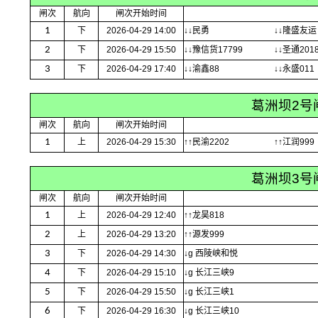
闸次
航向
闸次开始时间
1
下
2026-04-29 14:00
↓↓民勇
↓↓隆盛友运
2
下
2026-04-29 15:50
↓↓豫信货17799
↓↓圣通2018
3
下
2026-04-29 17:40
↓↓渝鑫88
↓↓永盛011
葛洲坝2号
闸次
航向
闸次开始时间
1
上
2026-04-29 15:30
↑↑民渝2202
↑↑江润999
葛洲坝3号
闸次
航向
闸次开始时间
1
上
2026-04-29 12:40
↑↑龙昊818
2
上
2026-04-29 13:20
↑↑源发999
3
下
2026-04-29 14:30
↓g 西陵峡和悦
4
下
2026-04-29 15:10
↓g 长江三峡9
5
下
2026-04-29 15:50
↓g 长江三峡1
6
下
2026-04-29 16:30
↓g 长江三峡10