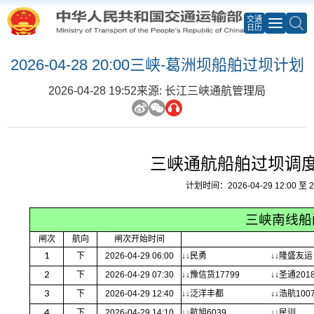
交通
日历
2026-04-28 20:00三峡-葛洲坝船舶过坝计划
2026-04-28 19:52
来源: 长江三峡通航管理局
三峡通航船舶过坝调
计划时间：2026-04-29 12:00 至 20
三峡南线船
闸次
航向
闸次开始时间
1
下
2026-04-29 06:00
↓↓民勇
↓↓隆盛友运
2
下
2026-04-29 07:30
↓↓豫信货17799
↓↓圣通2018
3
下
2026-04-29 12:40
↓↓泛洋丰都
↓↓浩航100
4
下
2026-04-29 14:10
↓↓航旭6039
↓↓民训