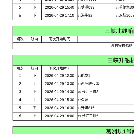
5
下
2026-04-29 15:40
↓↓梦港099
↓↓重轮集30
6
下
2026-04-29 17:10
↓↓海牛82
↓↓逐滕105
三峡北线船
闸次
航向
闸次开始时间
没有安排船舶
三峡升船
闸次
航向
闸次开始时间
1
下
2026-04-29 12:30
↓↓航发1
2
上
2026-04-29 13:30
↑↑西陵峡和谐
3
下
2026-04-29 14:30
↓s 长江三峡8
4
上
2026-04-29 15:30
↑↑久源
5
下
2026-04-29 16:30
↓↓升洋816
6
上
2026-04-29 18:00
↑s 长江三峡5
葛洲坝1号