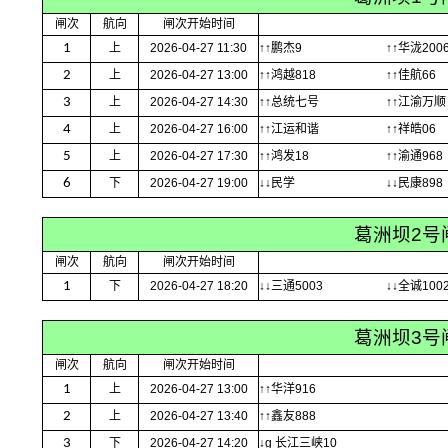
闸次
航向
闸次开始时间
1
上
2026-04-27 11:30
↑↑鹏杰9
↑↑华泷200
2
上
2026-04-27 13:00
↑↑鸿越818
↑↑佳航66
3
上
2026-04-27 14:30
↑↑总统七号
↑↑江渝万顺
4
上
2026-04-27 16:00
↑↑江运和谐
↑↑祥皓06
5
上
2026-04-27 17:30
↑↑鸿发18
↑↑渝通968
6
下
2026-04-27 19:00
↓↓民学
↓↓民康898
葛洲坝2号
闸次
航向
闸次开始时间
1
下
2026-04-27 18:20
↓↓三通5003
↓↓全诚100
葛洲坝3号
闸次
航向
闸次开始时间
1
上
2026-04-27 13:00
↑↑华洋916
2
上
2026-04-27 13:40
↑↑鑫友888
3
下
2026-04-27 14:20
↓g 长江三峡10