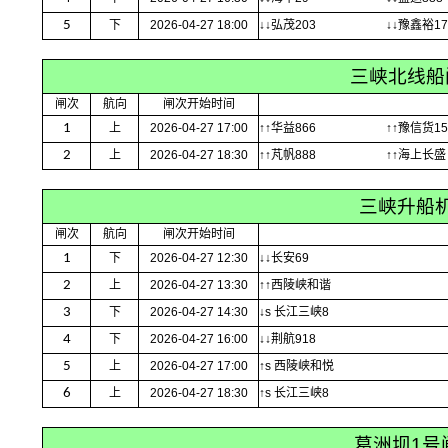
5
下
2026-04-27 18:00
↓↓弘茂203
↓↓豫鑫裕17
三峡北线船
闸次
航向
闸次开始时间
1
上
2026-04-27 17:00
↑↑华益866
↑↑豫信货15
2
上
2026-04-27 18:30
↑↑芃帆888
↑↑海上长盛
三峡升船
闸次
航向
闸次开始时间
1
下
2026-04-27 12:30
↓↓长安69
2
上
2026-04-27 13:30
↑↑西陵峡和谐
3
下
2026-04-27 14:30
↓s 长江三峡8
4
下
2026-04-27 16:00
↓↓荆航918
5
上
2026-04-27 17:00
↑s 西陵峡和悦
6
上
2026-04-27 18:30
↑s 长江三峡8
葛洲坝1号