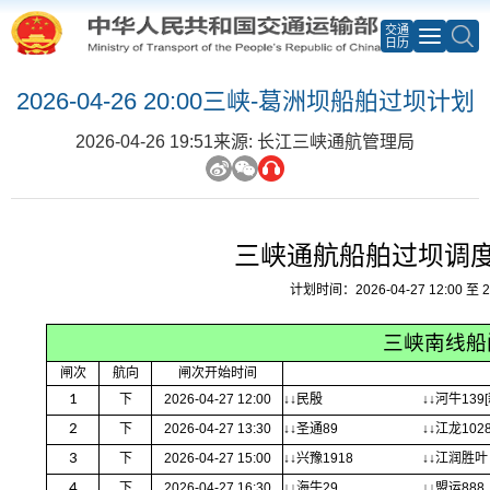
交通
日历
2026-04-26 20:00三峡-葛洲坝船舶过坝计划
2026-04-26 19:51
来源: 长江三峡通航管理局
三峡通航船舶过坝调
计划时间：2026-04-27 12:00 至 20
三峡南线船
闸次
航向
闸次开始时间
1
下
2026-04-27 12:00
↓↓民殷
↓↓河牛139[
2
下
2026-04-27 13:30
↓↓圣通89
↓↓江龙102
3
下
2026-04-27 15:00
↓↓兴豫1918
↓↓江润胜叶
4
下
2026-04-27 16:30
↓↓海牛29
↓↓盟运888