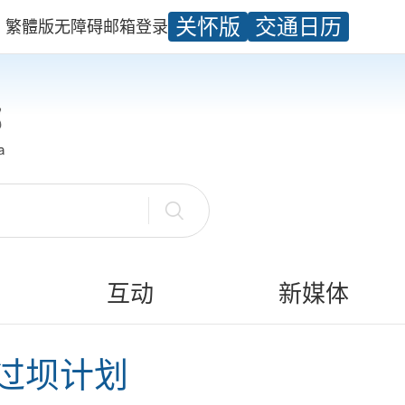
关怀版
交通日历
繁體版
无障碍
邮箱
登录
互动
新媒体
船舶过坝计划