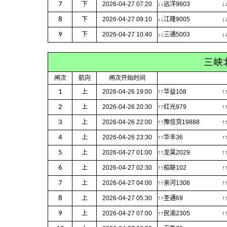
7
下
2026-04-27 07:20
↓↓远洋9603
↓
8
下
2026-04-27 09:10
↓↓江隆9005
↓
9
下
2026-04-27 10:40
↓↓三通5003
↓
三峡
闸次
航向
闸次开始时间
1
上
2026-04-26 19:00
↑↑华益108
↑
2
上
2026-04-26 20:30
↑↑红光979
↑
3
上
2026-04-26 22:00
↑↑豫信货19888
↑
4
上
2026-04-26 23:30
↑↑华丰36
↑
5
上
2026-04-27 01:00
↑↑龙昊2029
↑
6
上
2026-04-27 02:30
↑↑船联102
↑
7
上
2026-04-27 04:00
↑↑亲河1306
↑
8
上
2026-04-27 05:30
↑↑圣通69
↑
9
上
2026-04-27 07:00
↑↑民渝2305
↑