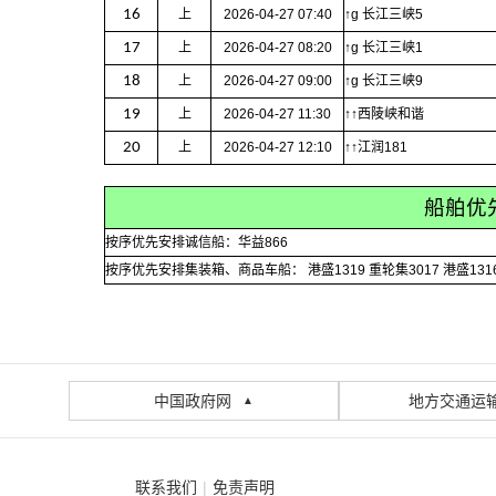
16
上
2026-04-27 07:40
↑g 长江三峡5
17
上
2026-04-27 08:20
↑g 长江三峡1
18
上
2026-04-27 09:00
↑g 长江三峡9
19
上
2026-04-27 11:30
↑↑西陵峡和谐
20
上
2026-04-27 12:10
↑↑江润181
船舶优
按序优先安排诚信船：华益866
按序优先安排集装箱、商品车船： 港盛1319 重轮集3017 港盛1316 航
中国政府网
地方交通运
▲
联系我们
|
免责声明