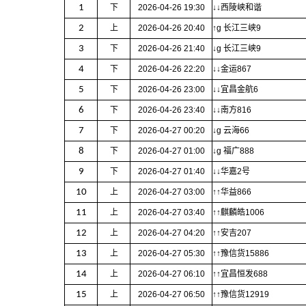
1
下
2026-04-26 19:30
↓↓西陵峡和谐
2
上
2026-04-26 20:40
↑g 长江三峡9
3
下
2026-04-26 21:40
↓g 长江三峡9
4
下
2026-04-26 22:20
↓↓金运867
5
下
2026-04-26 23:00
↓↓宜昌金航6
6
下
2026-04-26 23:40
↓↓南方816
7
下
2026-04-27 00:20
↓g 云海66
8
下
2026-04-27 01:00
↓g 福广888
9
下
2026-04-27 01:40
↓↓华嘉2号
10
上
2026-04-27 03:00
↑↑华益866
11
上
2026-04-27 03:40
↑↑麒麟皓1006
12
上
2026-04-27 04:20
↑↑安吉207
13
上
2026-04-27 05:30
↑↑豫信货15886
14
上
2026-04-27 06:10
↑↑宜昌恒发688
15
上
2026-04-27 06:50
↑↑豫信货12919