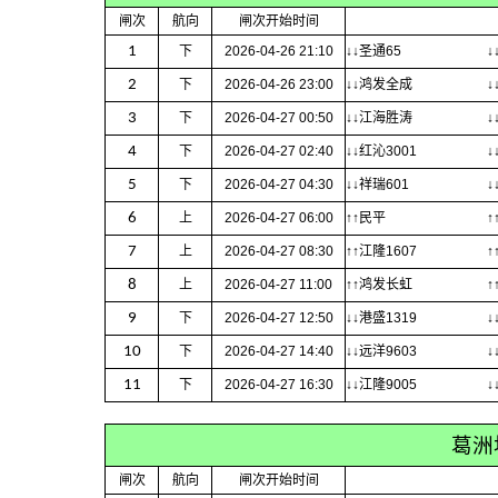
闸次
航向
闸次开始时间
1
下
2026-04-26 21:10
↓↓圣通65
↓
2
下
2026-04-26 23:00
↓↓鸿发全成
↓
3
下
2026-04-27 00:50
↓↓江海胜涛
↓
4
下
2026-04-27 02:40
↓↓红沁3001
↓
5
下
2026-04-27 04:30
↓↓祥瑞601
↓
6
上
2026-04-27 06:00
↑↑民平
↑
7
上
2026-04-27 08:30
↑↑江隆1607
↑
8
上
2026-04-27 11:00
↑↑鸿发长虹
↑
9
下
2026-04-27 12:50
↓↓港盛1319
↓
10
下
2026-04-27 14:40
↓↓远洋9603
↓
11
下
2026-04-27 16:30
↓↓江隆9005
↓
葛洲
闸次
航向
闸次开始时间