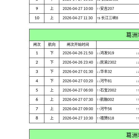
9
上
2026-04-27 10:00
↑↑安吉207
10
上
2026-04-27 11:30
↑s 长江三峡8
葛洲
闸次
航向
闸次开始时间
1
下
2026-04-26 21:50
↓↓鸿发919
↓
2
下
2026-04-26 23:40
↓↓民渝2302
↓
3
下
2026-04-27 01:30
↓↓华丰32
↓
4
下
2026-04-27 03:20
↓↓河牛81
↓
5
上
2026-04-27 06:00
↑↑石宝2002
↑
6
上
2026-04-27 07:30
↑↑航融002
↑
7
上
2026-04-27 09:00
↑↑河牛56
↑
8
上
2026-04-27 10:30
↑↑禧赟618
↑
葛洲