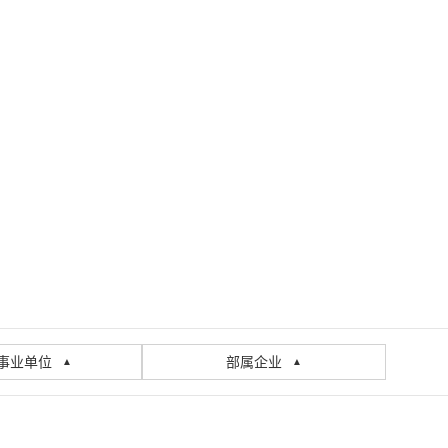
事业单位
部属企业
▲
▲