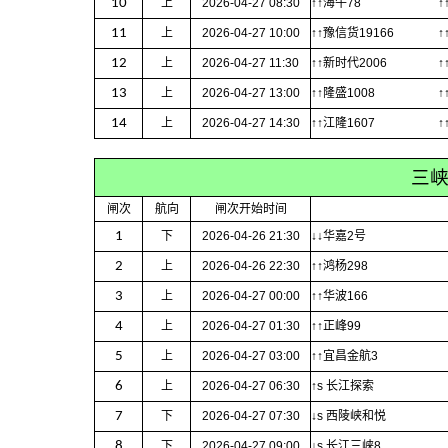
10
上
2026-04-27 08:30
↑↑海牛78
↑
11
上
2026-04-27 10:00
↑↑豫信货19166
↑
12
上
2026-04-27 11:30
↑↑新时代2006
↑
13
上
2026-04-27 13:00
↑↑隆盛1008
↑
14
上
2026-04-27 14:30
↑↑江隆1607
↑
三
闸次
航向
闸次开始时间
1
下
2026-04-26 21:30
↓↓华嘉2号
2
上
2026-04-26 22:30
↑↑鸿杨298
3
上
2026-04-27 00:00
↑↑华波166
4
上
2026-04-27 01:30
↑↑正峰99
5
上
2026-04-27 03:00
↑↑宜昌金航3
6
上
2026-04-27 06:30
↑s 长江探索
7
下
2026-04-27 07:30
↓s 西陵峡和悦
8
下
2026-04-27 09:00
↓s 长江三峡8